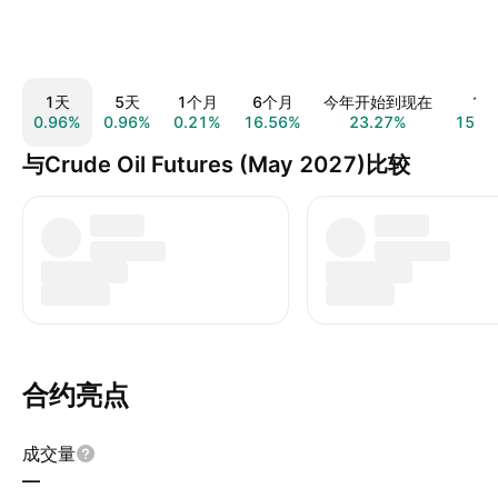
1天
5天
1个月
6个月
今年开始到现在
1年
0.96%
0.96%
0.21%
16.56%
23.27%
15.5
与Crude Oil Futures (May 2027)比较
合约亮点
成交量
—