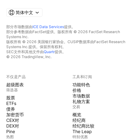
简体中文
部分市场数据由
ICE Data Services
提供。
部分参考数据由FactSet提供。版权所有 © 2026 FactSet Research
Systems Inc.
版权所有 © 2026 美国银行家协会。CUSIP数据库由FactSet Research
Systems Inc.提供。保留所有权利。
SEC文件和其他文件由
Quartr
提供。
© 2026 TradingView, Inc.
不仅是产品
工具和订阅
超级图表
功能特色
筛选器
价格
市场数据
股票
礼物方案
ETFs
交易
债券
加密货币
概览
CEX对
经纪商
DEX对
经纪商比较
Pine
The Leap
热图
特别优惠