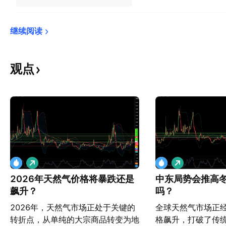
继续阅读
观点
做
做
多
多
2026年天然气价格将暴跌还是
中东局势会推高
飙升？
吗？
2026年，天然气市场正处于关键的
全球天然气市场正
转折点，从单纯的大宗商品转变为地
格飙升，打破了传