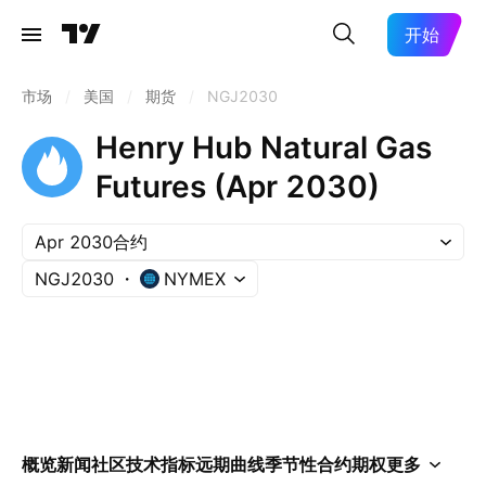
开始
市场
/
美国
/
期货
/
NGJ2030
Henry Hub Natural Gas
Futures (Apr 2030)
Apr 2030合约
NGJ2030
NYMEX
概览
新闻
社区
技术指标
远期曲线
季节性
合约
期权
更多