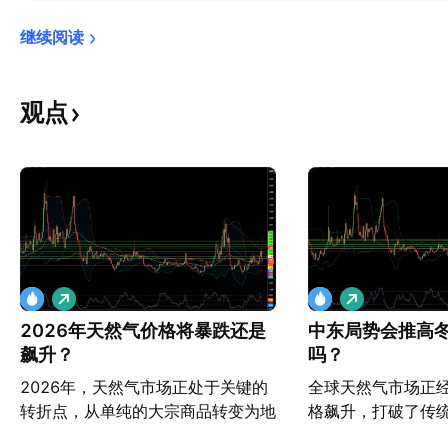
继续阅读
观点
做
做
多
多
2026年天然气价格将暴跌还是
中东局势会推高
飙升？
吗？
2026年，天然气市场正处于关键的
全球天然气市场正
转折点，从单纯的大宗商品转变为地
格飙升，打破了传
缘政治武器和经济力量。全球液化天
这一显著上涨主要