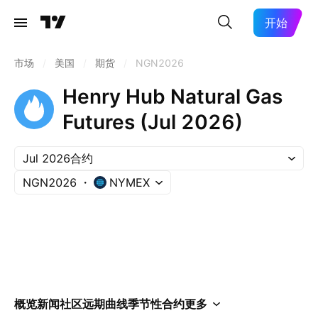
开始
市场
/
美国
/
期货
/
NGN2026
Henry Hub Natural Gas
Futures (Jul 2026)
Jul 2026合约
NGN2026
NYMEX
概览
新闻
社区
远期曲线
季节性
合约
更多