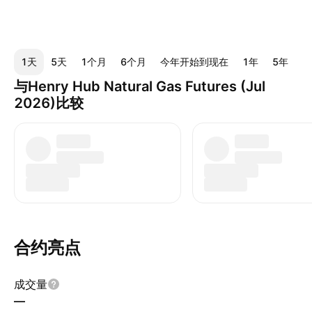
1天
5天
1个月
6个月
今年开始到现在
1年
5年
全
与Henry Hub Natural Gas Futures (Jul
2026)比较
合约亮点
成交量
—