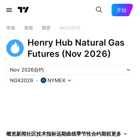
开始
市场
/
美国
/
期货
/
NGX2026
Henry Hub Natural Gas
Futures (Nov 2026)
Nov 2026合约
NGX2026
NYMEX
概览
新闻
社区
技术指标
远期曲线
季节性
合约
期权
更多