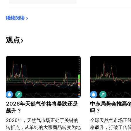
继续阅读
观点
做
做
多
多
2026年天然气价格将暴跌还是
中东局势会推高
飙升？
吗？
2026年，天然气市场正处于关键的
全球天然气市场正
转折点，从单纯的大宗商品转变为地
格飙升，打破了传