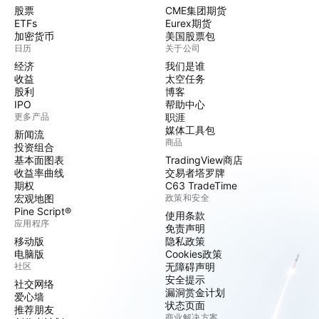
股票
CME集团期货
ETFs
Eurex期货
加密货币
美国股票包
日历
关于公司
经济
我们是谁
收益
太空任务
股利
博客
IPO
帮助中心
更多产品
职涯
媒体工具包
新闻流
商品
投资组合
基本面图表
TradingView商店
收益率曲线
交易者塔罗牌
期权
C63 TradeTime
宏观地图
政策和安全
Pine Script®
使用条款
应用程序
免责声明
移动版
隐私政策
电脑版
Cookies政策
社区
无障碍声明
安全提示
社交网络
漏洞赏金计划
爱心墙
状态页面
推荐朋友
商业解决方案