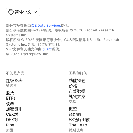
简体中文
部分市场数据由
ICE Data Services
提供。
部分参考数据由FactSet提供。版权所有 © 2026 FactSet Research
Systems Inc.
版权所有 © 2026 美国银行家协会。CUSIP数据库由FactSet Research
Systems Inc.提供。保留所有权利。
SEC文件和其他文件由
Quartr
提供。
© 2026 TradingView, Inc.
不仅是产品
工具和订阅
超级图表
功能特色
筛选器
价格
市场数据
股票
礼物方案
ETFs
交易
债券
加密货币
概览
CEX对
经纪商
DEX对
经纪商比较
Pine
The Leap
热图
特别优惠