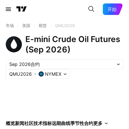
开始
市场
/
美国
/
期货
/
QMU2026
E-mini Crude Oil Futures
(Sep 2026)
Sep 2026合约
QMU2026
NYMEX
概览
新闻
社区
技术指标
远期曲线
季节性
合约
更多