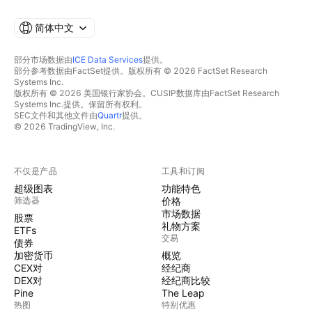
简体中文
部分市场数据由
ICE Data Services
提供。
部分参考数据由FactSet提供。版权所有 © 2026 FactSet Research
Systems Inc.
版权所有 © 2026 美国银行家协会。CUSIP数据库由FactSet Research
Systems Inc.提供。保留所有权利。
SEC文件和其他文件由
Quartr
提供。
© 2026 TradingView, Inc.
不仅是产品
工具和订阅
超级图表
功能特色
筛选器
价格
市场数据
股票
礼物方案
ETFs
交易
债券
加密货币
概览
CEX对
经纪商
DEX对
经纪商比较
Pine
The Leap
热图
特别优惠