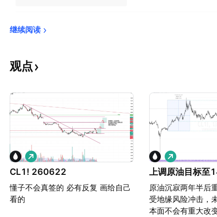
继续阅读
观点
做
做
多
多
CL1! 260622
上调原油目标至1
懂子不会真签的 必有反复 画给自己
原油沉寂两年半后
看的
受地缘风险冲击，
本面不会有重大改