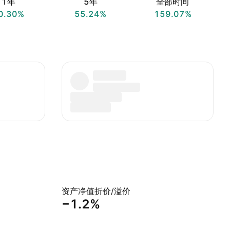
1年
5年
全部时间
0.30%
55.24%
159.07%
资产净值折价/溢价
−1.2%