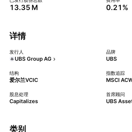
已发行股份总数
费用率
‪13.35 M‬
0.21%
详情
发行人
品牌
UBS Group AG
UBS
结构
指数追踪
爱尔兰VCIC
股息处理
首席顾问
Capitalizes
类别