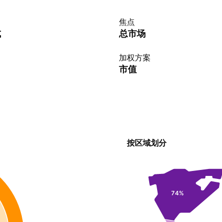
焦点
式
总市场
加权方案
市值
按区域划分
74%