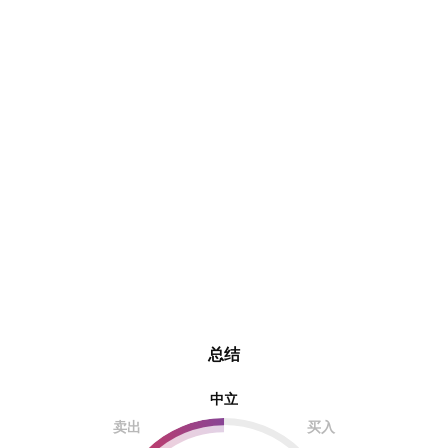
总结
中立
卖出
买入