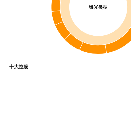
曝光类型
十大控股