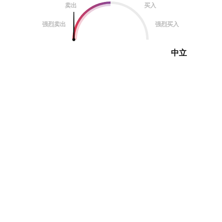
卖出
买入
强烈卖出
强烈买入
中立