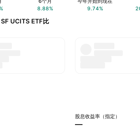
月
6个月
今年开始到现在
%
8.88%
9.74%
2
WI SF UCITS ETF比
股息收益率（指定）
—