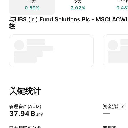
1天
5天
1个
0.59%
2.02%
0.48
与UBS (Irl) Fund Solutions Plc - MSCI AC
较
关键统计
管理资产(AUM)
资金流(1Y)
‪37.94 B‬
—
JPY