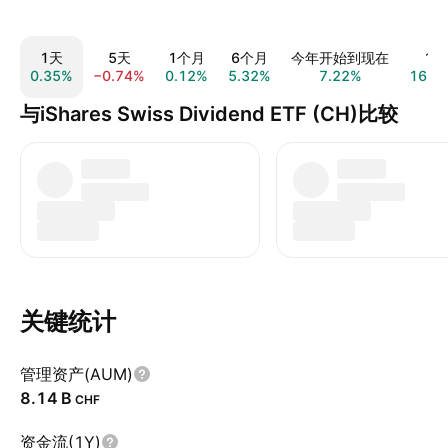
1天
5天
1个月
6个月
今年开始到现在
1年
0.35%
−0.74%
0.12%
5.32%
7.22%
16.9
与iShares Swiss Dividend ETF (CH)比较
关键统计
管理资产(AUM)
‪8.14 B‬
CHF
资金流(1Y)