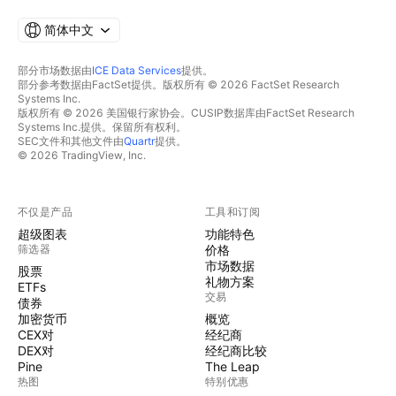
简体中文
部分市场数据由
ICE Data Services
提供。
部分参考数据由FactSet提供。版权所有 © 2026 FactSet Research
Systems Inc.
版权所有 © 2026 美国银行家协会。CUSIP数据库由FactSet Research
Systems Inc.提供。保留所有权利。
SEC文件和其他文件由
Quartr
提供。
© 2026 TradingView, Inc.
不仅是产品
工具和订阅
超级图表
功能特色
筛选器
价格
市场数据
股票
礼物方案
ETFs
交易
债券
加密货币
概览
CEX对
经纪商
DEX对
经纪商比较
Pine
The Leap
热图
特别优惠