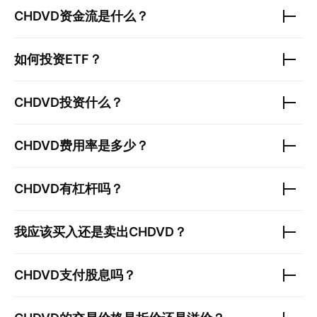
CHDVD
资金流是什么？
如何投资ETF？
CHDVD
投资什么？
CHDVD
费用率是多少？
CHDVD
有杠杆吗？
我应该买入还是卖出
CHDVD
？
CHDVD
支付股息吗？