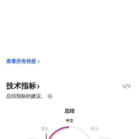
查看所有持股
技术指标
总结指标的建议。
总结
中立
卖出
买入