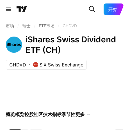
开始
市场
/
瑞士
/
ETF市场
/
CHDVD
iShares Swiss Dividend
ETF (CH)
CHDVD
SIX Swiss Exchange
概览
概览
控股
社区
技术指标
季节性
更多