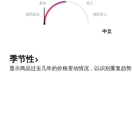
卖出
买入
强烈卖出
强烈买入
中立
季节性
显示商品过去几年的价格变动情况，以识别重复趋势