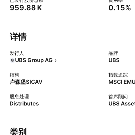
已发行股份总数
费用率
‪959.88 K‬
0.15%
详情
发行人
品牌
UBS Group AG
UBS
结构
指数追踪
卢森堡SICAV
股息处理
首席顾问
Distributes
类别