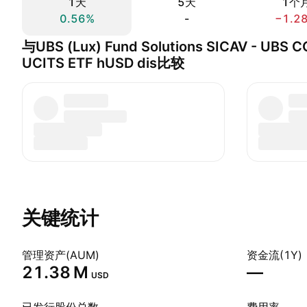
1天
5天
1个
0.56%
-
−1.2
与UBS (Lux) Fund Solutions SICAV - UBS 
UCITS ETF hUSD dis比较
关键统计
管理资产(AUM)
资金流(1Y)
‪21.38 M‬
—
USD