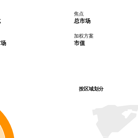
焦点
式
总市场
加权方案
市场
市值
按区域划分