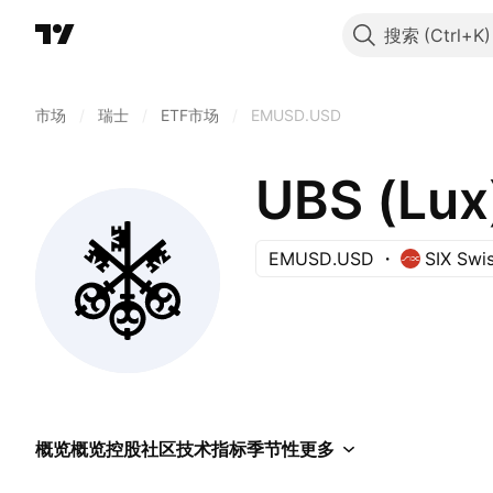
搜索
市场
/
瑞士
/
ETF市场
/
EMUSD.USD
EMUSD.USD
SIX Swi
概览
概览
控股
社区
技术指标
季节性
更多