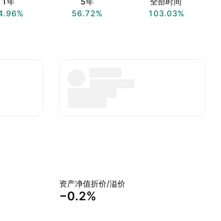
1年
5年
全部时间
4.96%
56.72%
103.03%
资产净值折价/溢价
−0.2%