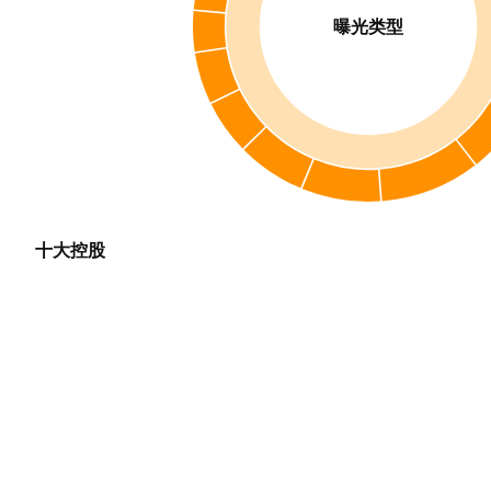
曝光类型
十大控股