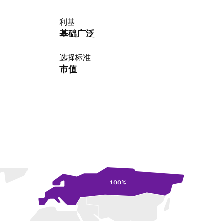
利基
基础广泛
选择标准
市值
100%