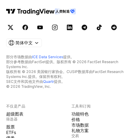
人类制造
简体中文
部分市场数据由
ICE Data Services
提供。
部分参考数据由FactSet提供。版权所有 © 2026 FactSet Research
Systems Inc.
版权所有 © 2026 美国银行家协会。CUSIP数据库由FactSet Research
Systems Inc.提供。保留所有权利。
SEC文件和其他文件由
Quartr
提供。
© 2026 TradingView, Inc.
不仅是产品
工具和订阅
超级图表
功能特色
筛选器
价格
市场数据
股票
礼物方案
ETFs
交易
债券