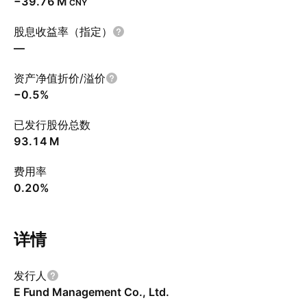
‪−39.76 M‬
CNY
股息收益率（指定）
—
资产净值折价/溢价
−0.5%
已发行股份总数
‪93.14 M‬
费用率
0.20%
详情
发行人
E Fund Management Co., Ltd.