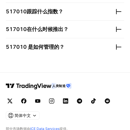
517010
跟踪什么指数？
517010
在什么时候推出？
517010
是如何管理的？
人类制造
简体中文
部分市场数据由
ICE Data Services
提供。