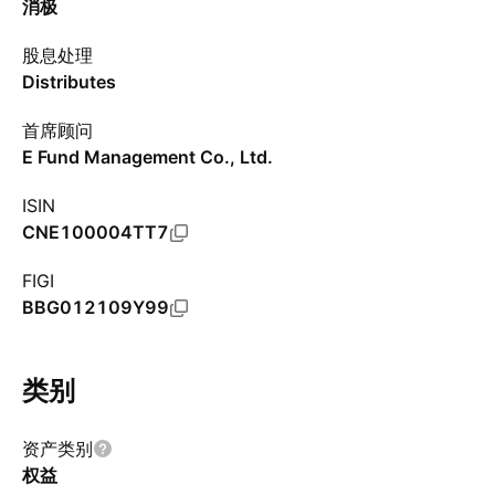
消极
股息处理
Distributes
首席顾问
E Fund Management Co., Ltd.
ISIN
CNE100004TT7
FIGI
BBG012109Y99
类别
资产类别
权益