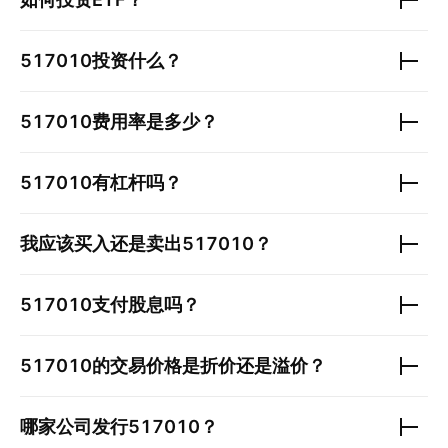
517010
投资什么？
517010
费用率是多少？
517010
有杠杆吗？
我应该买入还是卖出
517010
？
517010
支付股息吗？
517010
的交易价格是折价还是溢价？
哪家公司发行
517010
？