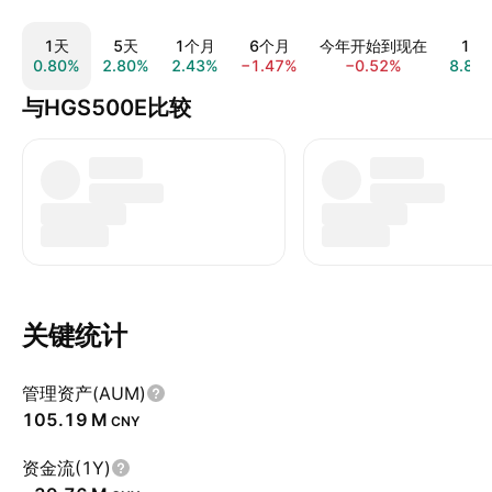
1天
5天
1个月
6个月
今年开始到现在
1年
0.80%
2.80%
2.43%
−1.47%
−0.52%
8.88
与HGS500E比较
关键统计
管理资产(AUM)
‪105.19 M‬
CNY
资金流(1Y)