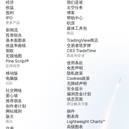
经济
我们是谁
收益
太空任务
股利
博客
IPO
帮助中心
更多产品
职涯
媒体工具包
新闻流
商品
投资组合
基本面图表
TradingView商店
收益率曲线
交易者塔罗牌
期权
C63 TradeTime
宏观地图
政策和安全
Pine Script®
使用条款
应用程序
免责声明
移动版
隐私政策
电脑版
Cookies政策
社区
无障碍声明
安全提示
社交网络
漏洞赏金计划
爱心墙
状态页面
推荐朋友
商业解决方案
创作者计划
网站规则
插件
版主
图表库
观点
Lightweight Charts™
高级图表
交易