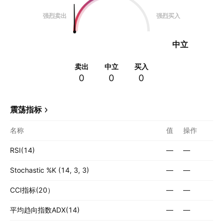
强烈卖出
强烈买入
中立
卖出
中立
买入
0
0
0
震荡指标
名称
值
操作
RSI(14)
—
—
Stochastic %K (14, 3, 3)
—
—
CCI指标(20）
—
—
平均趋向指数ADX(14)
—
—