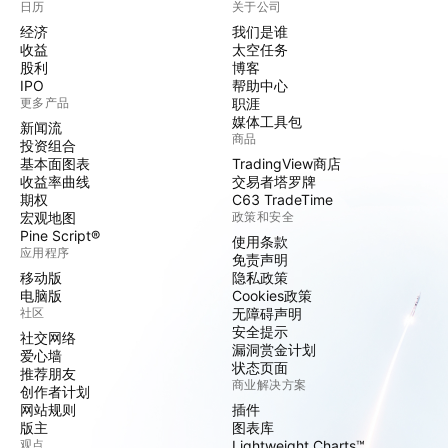
日历
关于公司
经济
我们是谁
收益
太空任务
股利
博客
IPO
帮助中心
更多产品
职涯
媒体工具包
新闻流
商品
投资组合
基本面图表
TradingView商店
收益率曲线
交易者塔罗牌
期权
C63 TradeTime
宏观地图
政策和安全
Pine Script®
使用条款
应用程序
免责声明
移动版
隐私政策
电脑版
Cookies政策
社区
无障碍声明
安全提示
社交网络
漏洞赏金计划
爱心墙
状态页面
推荐朋友
商业解决方案
创作者计划
网站规则
插件
版主
图表库
观点
Lightweight Charts™