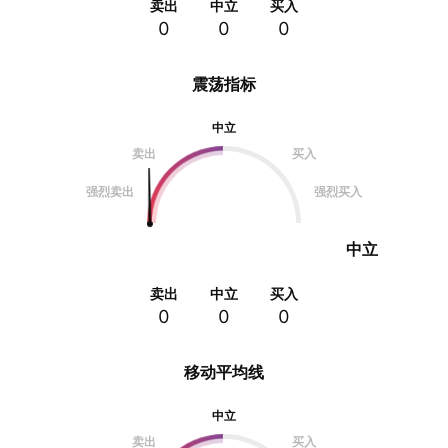
卖出
中立
买入
0
0
0
震荡指标
中立
卖出
买入
强烈卖出
强烈买入
中立
卖出
中立
买入
0
0
0
移动平均线
中立
卖出
买入