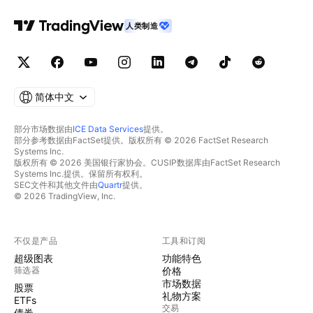
人类制造
简体中文
部分市场数据由
ICE Data Services
提供。
部分参考数据由FactSet提供。版权所有 © 2026 FactSet Research
Systems Inc.
版权所有 © 2026 美国银行家协会。CUSIP数据库由FactSet Research
Systems Inc.提供。保留所有权利。
SEC文件和其他文件由
Quartr
提供。
© 2026 TradingView, Inc.
不仅是产品
工具和订阅
超级图表
功能特色
筛选器
价格
市场数据
股票
礼物方案
ETFs
交易
债券