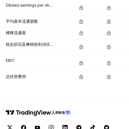
Diluted earnings per share (diluted EPS)
平均基本流通股数
稀释流通股
税息折旧及摊销前利润(EBITDA)
EBIT
总经营费用
人类制造