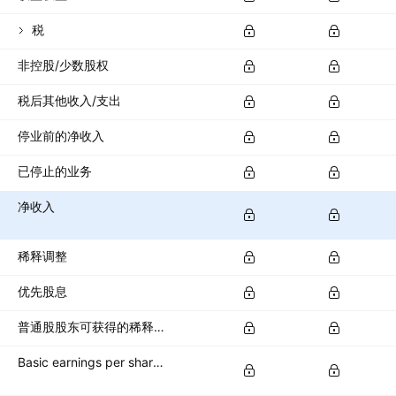
税
非控股/少数股权
税后其他收入/支出
停业前的净收入
已停止的业务
净收入
稀释调整
优先股息
普通股股东可获得的稀释净收入
Basic earnings per share (basic EPS)