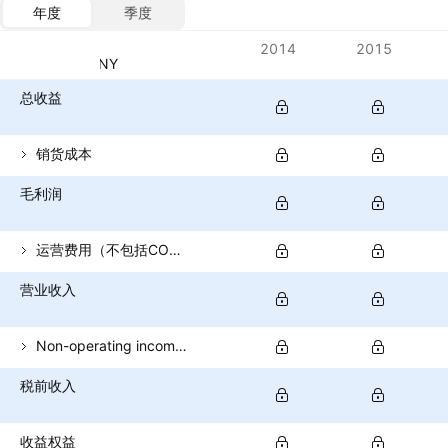
年度
季度
指标
2014
2015
货币：CNY
总收益
销货成本
毛利润
运营费用（不包括COGS）
营业收入
Non-operating income (total)
税前收入
收益权益