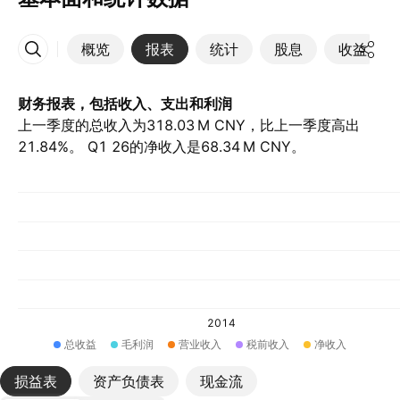
概览
报表
统计
股息
收益
更多
财务报表，包括收入、支出和利润
上一季度的总收入为‪318.03 M‬ CNY，比上一季度高出
21.84%。 Q1 26的净收入是‪68.34 M‬ CNY。
2014
总收益
毛利润
营业收入
税前收入
净收入
损益表
资产负债表
现金流