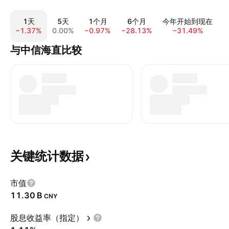
1天
5天
1个月
6个月
今年开始到现在
−1.37%
0.00%
−0.97%
−28.13%
−31.49%
−
与中信海直比较
关键统计数据
市值
‪11.30 B‬
CNY
股息收益率（指定）