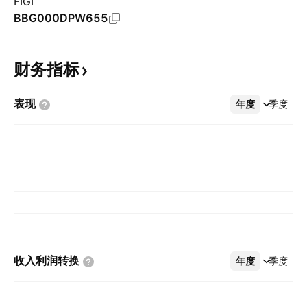
FIGI
BBG000DPW655
财务指标
表现
年度
更多
季度
收入利润转换
年度
更多
季度