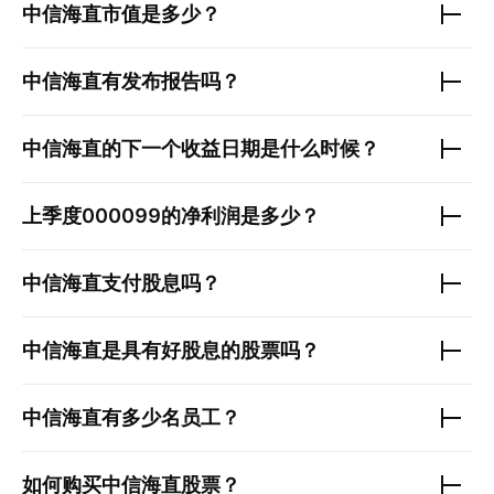
中信海直
市值是多少？
中信海直
有发布报告吗？
中信海直
的下一个收益日期是什么时候？
上季度
000099
的净利润是多少？
中信海直
支付股息吗？
中信海直
是具有好股息的股票吗？
中信海直
有多少名员工？
如何购买
中信海直
股票？