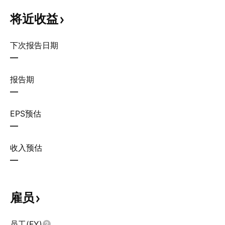
将近收益
下次报告日期
—
报告期
—
EPS预估
—
收入预估
—
雇员
员工(FY)