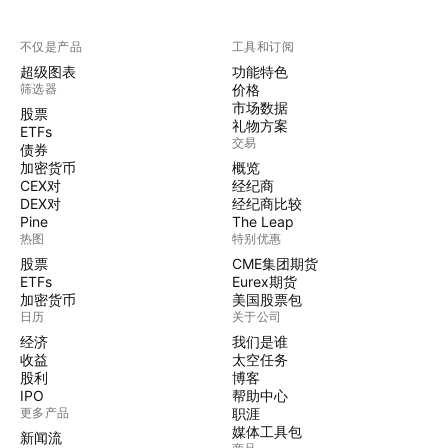
不仅是产品
工具和订阅
超级图表
功能特色
筛选器
价格
市场数据
股票
礼物方案
ETFs
交易
债券
加密货币
概览
CEX对
经纪商
DEX对
经纪商比较
Pine
The Leap
热图
特别优惠
股票
CME集团期货
ETFs
Eurex期货
加密货币
美国股票包
日历
关于公司
经济
我们是谁
收益
太空任务
股利
博客
IPO
帮助中心
更多产品
职涯
媒体工具包
新闻流