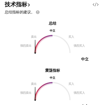
技术指标
总结指标的建议。
总结
中立
卖出
买入
强烈卖出
强烈买入
中立
震荡指标
中立
卖出
买入
强烈卖出
强烈买入