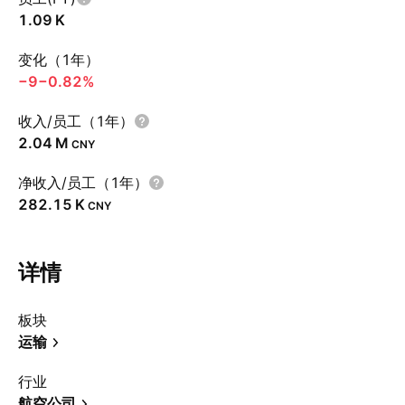
‪1.09 K‬
变化（1年）
−9
−0.82%
收入/员工（1年）
‪2.04 M‬
CNY
净收入/员工（1年）
‪282.15 K‬
CNY
详情
板块
运输
行业
航空公司