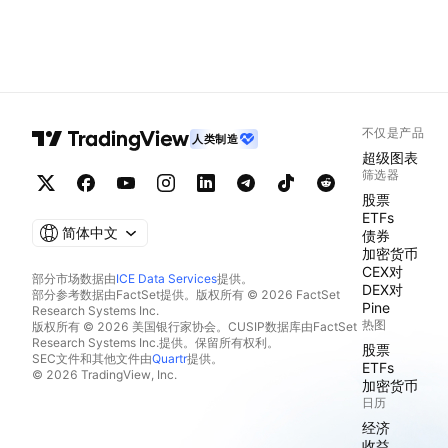
不仅是产品
人类制造
超级图表
筛选器
股票
ETFs
简体中文
债券
加密货币
CEX对
部分市场数据由
ICE Data Services
提供。
DEX对
部分参考数据由FactSet提供。版权所有 © 2026 FactSet
Pine
Research Systems Inc.
热图
版权所有 © 2026 美国银行家协会。CUSIP数据库由FactSet
Research Systems Inc.提供。保留所有权利。
股票
SEC文件和其他文件由
Quartr
提供。
ETFs
© 2026 TradingView, Inc.
加密货币
日历
经济
收益