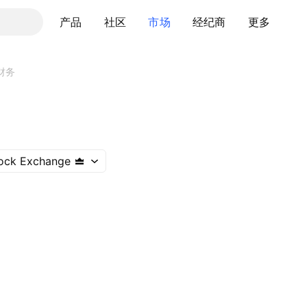
产品
社区
市场
经纪商
更多
财务
ock Exchange