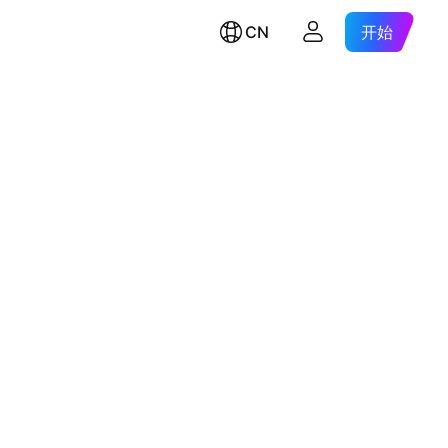
CN
开始