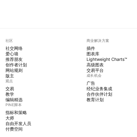
社区
商业解决方案
社交网络
插件
爱心墙
图表库
推荐朋友
Lightweight Charts™
创作者计划
高级图表
网站规则
交易平台
版主
成长机会
观点
广告
交易
经纪业务集成
教学
合作伙伴计划
编辑精选
教育计划
PINE脚本
指标和策略
大师
自由开发人员
付费空间