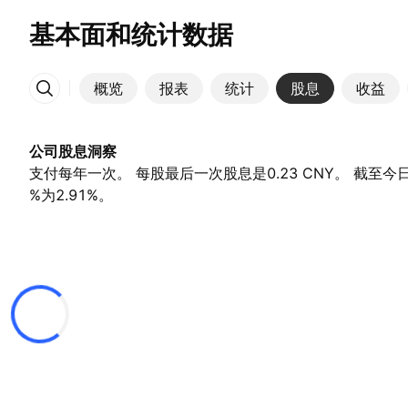
基本面和统计数据
概览
报表
统计
股息
收益
更多
公司股息洞察
支付每年一次。 每股最后一次股息是0.23 CNY。 截至今
%为2.91%。