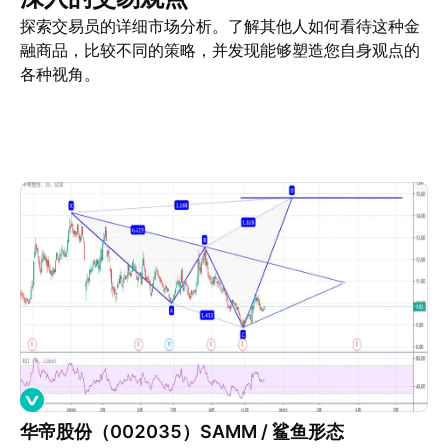
探索交易员的详细市场分析。了解其他人如何看待这种金
融商品，比较不同的策略，并发现能够塑造您自身观点的
各种视角。
交易观点
更多
看法
华帝股份（002035）SAMM / 鲨鱼形态