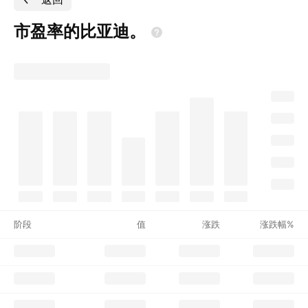
市盈率的比亚迪。
阶段
值
涨跌
涨跌幅%