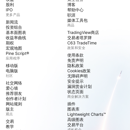
股利
博客
IPO
帮助中心
更多产品
职涯
媒体工具包
新闻流
商品
投资组合
基本面图表
TradingView商店
收益率曲线
交易者塔罗牌
期权
C63 TradeTime
宏观地图
政策和安全
Pine Script®
使用条款
应用程序
免责声明
移动版
隐私政策
电脑版
Cookies政策
社区
无障碍声明
安全提示
社交网络
漏洞赏金计划
爱心墙
状态页面
推荐朋友
商业解决方案
创作者计划
网站规则
插件
版主
图表库
观点
Lightweight Charts™
高级图表
交易
交易平台
教学
成长机会