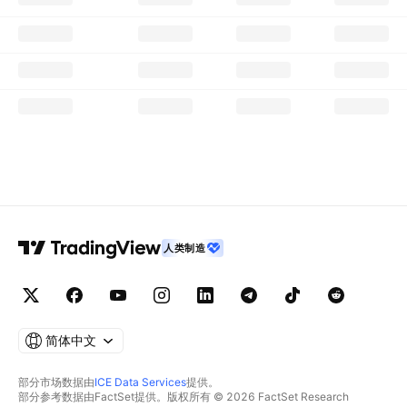
人类制造
简体中文
部分市场数据由
ICE Data Services
提供。
部分参考数据由FactSet提供。版权所有 © 2026 FactSet Research