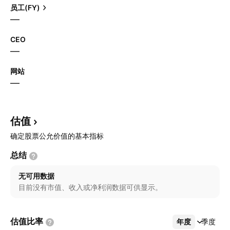
员工(FY)
—
CEO
—
网站
—
估值
确定股票公允价值的基本指标
总结
无可用数据
目前没有市值、收入或净利润数据可供显示。
估值比率
年度
更多
季度