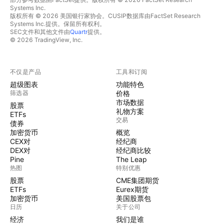
Systems Inc.
版权所有 © 2026 美国银行家协会。CUSIP数据库由FactSet Research
Systems Inc.提供。保留所有权利。
SEC文件和其他文件由
Quartr
提供。
© 2026 TradingView, Inc.
不仅是产品
工具和订阅
超级图表
功能特色
筛选器
价格
市场数据
股票
礼物方案
ETFs
交易
债券
加密货币
概览
CEX对
经纪商
DEX对
经纪商比较
Pine
The Leap
热图
特别优惠
股票
CME集团期货
ETFs
Eurex期货
加密货币
美国股票包
日历
关于公司
经济
我们是谁