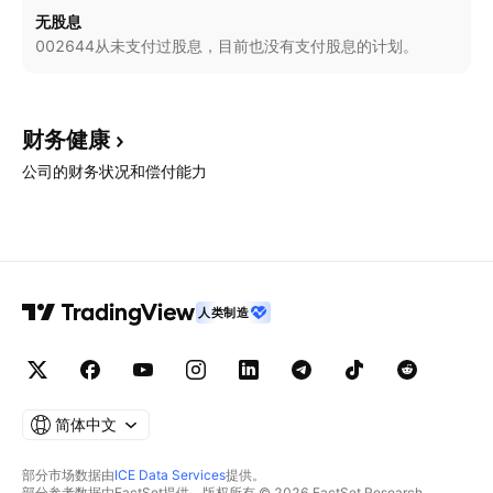
无股息
002644从未支付过股息，目前也没有支付股息的计划。
财务健康
公司的财务状况和偿付能力
人类制造
简体中文
部分市场数据由
ICE Data Services
提供。
部分参考数据由FactSet提供。版权所有 © 2026 FactSet Research