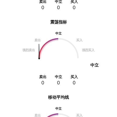
卖出
中立
买入
0
0
0
震荡指标
中立
卖出
买入
强烈卖出
强烈买入
中立
卖出
中立
买入
0
0
0
移动平均线
中立
卖出
买入