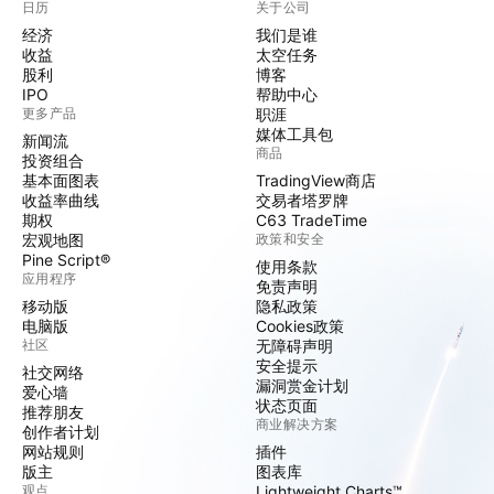
日历
关于公司
经济
我们是谁
收益
太空任务
股利
博客
IPO
帮助中心
更多产品
职涯
媒体工具包
新闻流
商品
投资组合
基本面图表
TradingView商店
收益率曲线
交易者塔罗牌
期权
C63 TradeTime
宏观地图
政策和安全
Pine Script®
使用条款
应用程序
免责声明
移动版
隐私政策
电脑版
Cookies政策
社区
无障碍声明
安全提示
社交网络
漏洞赏金计划
爱心墙
状态页面
推荐朋友
商业解决方案
创作者计划
网站规则
插件
版主
图表库
观点
Lightweight Charts™