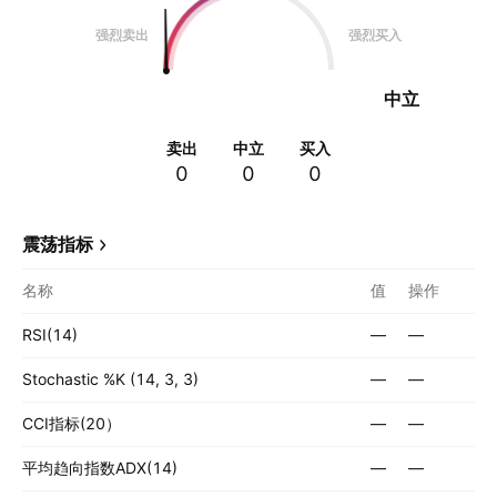
强烈卖出
强烈买入
中立
卖出
中立
买入
0
0
0
震荡指标
名称
值
操作
RSI(14)
—
—
Stochastic %K (14, 3, 3)
—
—
CCI指标(20）
—
—
平均趋向指数ADX(14)
—
—