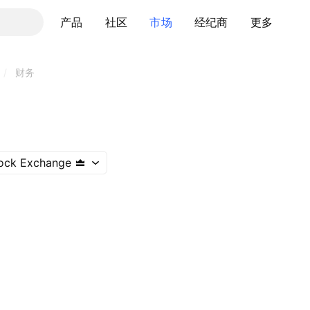
产品
社区
市场
经纪商
更多
/
财务
ock Exchange