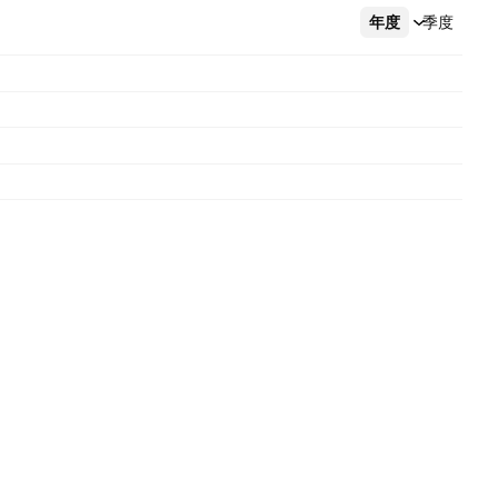
年度
更多
季度