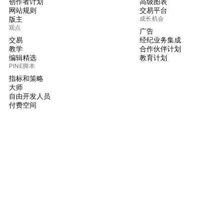
创作者计划
高级图表
网站规则
交易平台
版主
成长机会
观点
广告
交易
经纪业务集成
教学
合作伙伴计划
编辑精选
教育计划
PINE脚本
指标和策略
大师
自由开发人员
付费空间