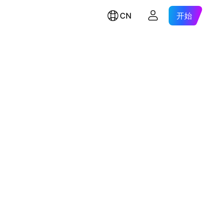
CN
开始