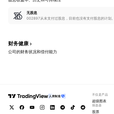
无股息
002897从未支付过股息，目前也没有支付股息的计划
财务健康
公司的财务状况和偿付能力
不仅是产品
人类制造
超级图表
筛选器
股票