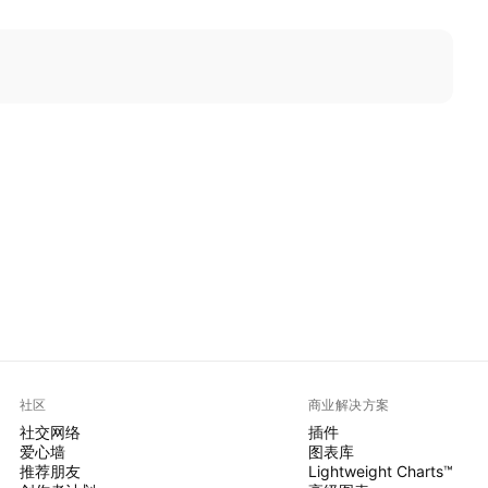
社区
商业解决方案
社交网络
插件
爱心墙
图表库
推荐朋友
Lightweight Charts™