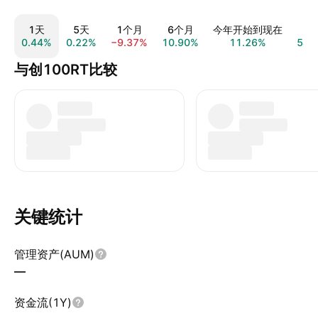
1天
5天
1个月
6个月
今年开始到现在
1
0.44%
0.22%
−9.37%
10.90%
11.26%
54.
与创100RT比较
关键统计
管理资产(AUM)
—
资金流(1Y)