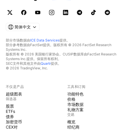
简体中文
部分市场数据由
ICE Data Services
提供。
部分参考数据由FactSet提供。版权所有 © 2026 FactSet Research
Systems Inc.
版权所有 © 2026 美国银行家协会。CUSIP数据库由FactSet Research
Systems Inc.提供。保留所有权利。
SEC文件和其他文件由
Quartr
提供。
© 2026 TradingView, Inc.
不仅是产品
工具和订阅
超级图表
功能特色
筛选器
价格
市场数据
股票
礼物方案
ETFs
交易
债券
加密货币
概览
CEX对
经纪商