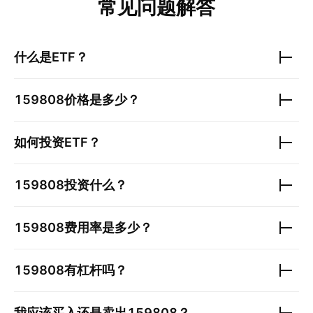
常见问题解答
什么是ETF？
159808
价格是多少？
如何投资ETF？
159808
投资什么？
159808
费用率是多少？
159808
有杠杆吗？
我应该买入还是卖出
159808
？