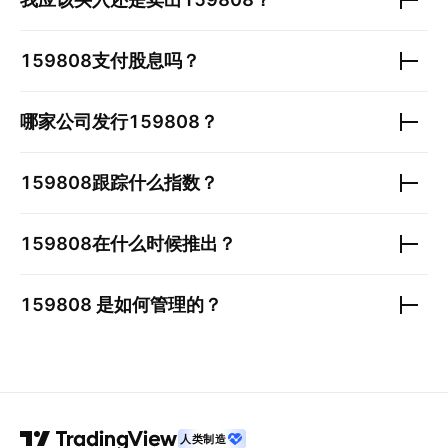
159808
支付股息吗？
哪家公司发行
159808
？
159808
跟踪什么指数？
159808
在什么时候推出？
159808
是如何管理的？
人类制造