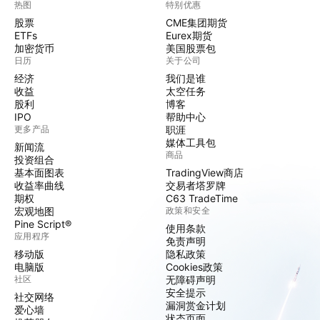
热图
特别优惠
股票
CME集团期货
ETFs
Eurex期货
加密货币
美国股票包
日历
关于公司
经济
我们是谁
收益
太空任务
股利
博客
IPO
帮助中心
更多产品
职涯
媒体工具包
新闻流
商品
投资组合
基本面图表
TradingView商店
收益率曲线
交易者塔罗牌
期权
C63 TradeTime
宏观地图
政策和安全
Pine Script®
使用条款
应用程序
免责声明
移动版
隐私政策
电脑版
Cookies政策
社区
无障碍声明
安全提示
社交网络
漏洞赏金计划
爱心墙
状态页面