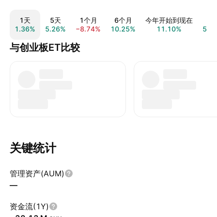
1天
5天
1个月
6个月
今年开始到现在
1
1.36%
5.26%
−8.74%
10.25%
11.10%
51.
与创业板ET比较
关键统计
管理资产(AUM)
—
资金流(1Y)