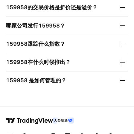
159958
的交易价格是折价还是溢价？
哪家公司发行
159958
？
159958
跟踪什么指数？
159958
在什么时候推出？
159958
是如何管理的？
人类制造