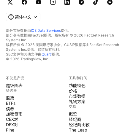
简体中文
部分市场数据由
ICE Data Services
提供。
部分参考数据由FactSet提供。版权所有 © 2026 FactSet Research
Systems Inc.
版权所有 © 2026 美国银行家协会。CUSIP数据库由FactSet Research
Systems Inc.提供。保留所有权利。
SEC文件和其他文件由
Quartr
提供。
© 2026 TradingView, Inc.
不仅是产品
工具和订阅
超级图表
功能特色
筛选器
价格
市场数据
股票
礼物方案
ETFs
交易
债券
加密货币
概览
CEX对
经纪商
DEX对
经纪商比较
Pine
The Leap