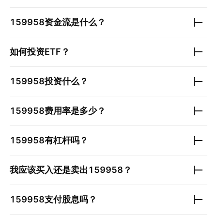
159958
资金流是什么？
如何投资ETF？
159958
投资什么？
159958
费用率是多少？
159958
有杠杆吗？
我应该买入还是卖出
159958
？
159958
支付股息吗？