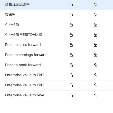
价格现金流比率
市账率
企业价值
企业价值与EBITDA比率
Price to sales forward
Price to earnings forward
Price to book forward
Enterprise value to EBITDA forward
Enterprise value to EBIT forward
Enterprise value to revenue forward