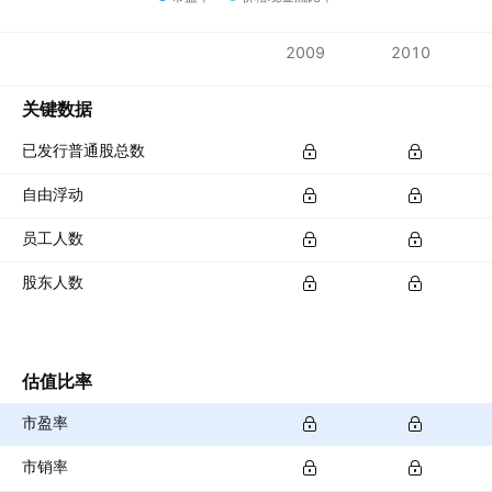
指标
2009
2010
货币：CNY
关键数据
已发行普通股总数
自由浮动
员工人数
股东人数
估值比率
市盈率
市销率