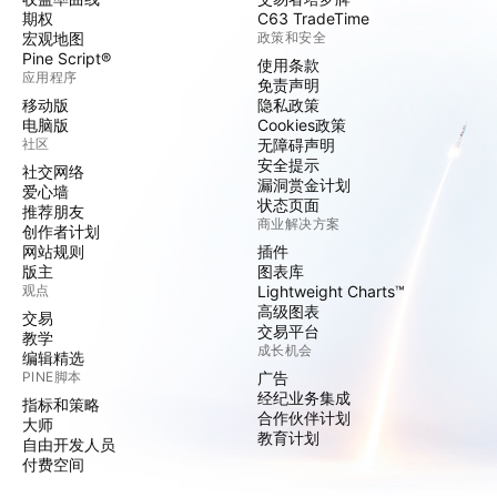
期权
C63 TradeTime
宏观地图
政策和安全
Pine Script®
使用条款
应用程序
免责声明
移动版
隐私政策
电脑版
Cookies政策
社区
无障碍声明
安全提示
社交网络
漏洞赏金计划
爱心墙
状态页面
推荐朋友
商业解决方案
创作者计划
网站规则
插件
版主
图表库
观点
Lightweight Charts™
高级图表
交易
交易平台
教学
成长机会
编辑精选
PINE脚本
广告
经纪业务集成
指标和策略
合作伙伴计划
大师
教育计划
自由开发人员
付费空间