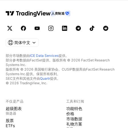
人类制造
简体中文
部分市场数据由
ICE Data Services
提供。
部分参考数据由FactSet提供。版权所有 © 2026 FactSet Research
Systems Inc.
版权所有 © 2026 美国银行家协会。CUSIP数据库由FactSet Research
Systems Inc.提供。保留所有权利。
SEC文件和其他文件由
Quartr
提供。
© 2026 TradingView, Inc.
不仅是产品
工具和订阅
超级图表
功能特色
筛选器
价格
市场数据
股票
礼物方案
ETFs