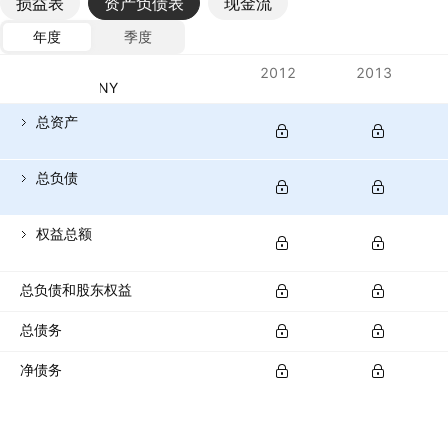
损益表
资产负债表
现金流
年度
季度
指标
2012
2013
货币：CNY
总资产
总负债
权益总额
总负债和股东权益
总债务
净债务