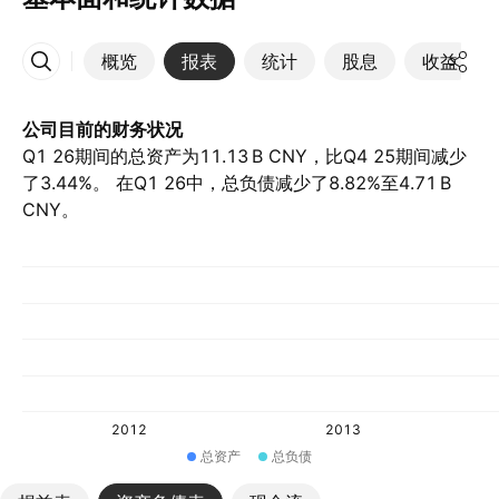
概览
报表
统计
股息
收益
更多
公司目前的财务状况
Q1 26期间的总资产为‪11.13 B‬ CNY，比Q4 25期间减少
了3.44%。 在Q1 26中，总负债减少了8.82%至‪4.71 B‬
CNY。
2012
2013
总资产
总负债