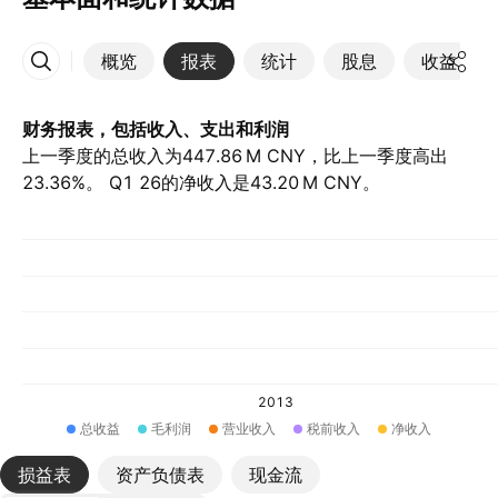
概览
报表
统计
股息
收益
更多
财务报表，包括收入、支出和利润
上一季度的总收入为‪447.86 M‬ CNY，比上一季度高出
23.36%。 Q1 26的净收入是‪43.20 M‬ CNY。
2013
总收益
毛利润
营业收入
税前收入
净收入
损益表
资产负债表
现金流