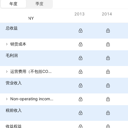
年度
季度
指标
2013
2014
货币：CNY
总收益
销货成本
毛利润
运营费用（不包括COGS）
营业收入
Non-operating income (total)
税前收入
收益权益