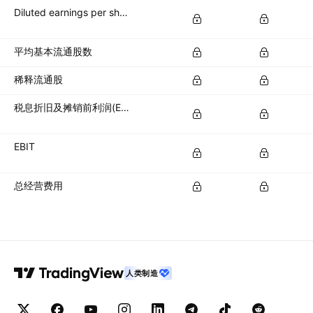
Diluted earnings per share (diluted EPS)
平均基本流通股数
稀释流通股
税息折旧及摊销前利润(EBITDA)
EBIT
总经营费用
人类制造