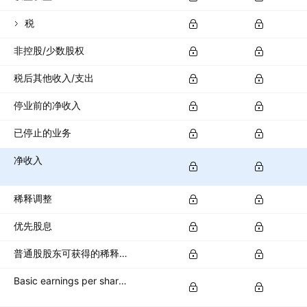
税
非控股/少数股权
税后其他收入/支出
停业前的净收入
已停止的业务
净收入
稀释调整
优先股息
普通股股东可获得的稀释净收入
Basic earnings per share (basic EPS)