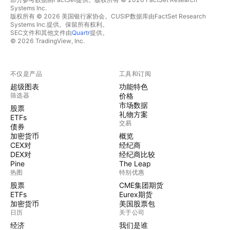
Systems Inc.
版权所有 © 2026 美国银行家协会。CUSIP数据库由FactSet Research
Systems Inc.提供。保留所有权利。
SEC文件和其他文件由
Quartr
提供。
© 2026 TradingView, Inc.
不仅是产品
工具和订阅
超级图表
功能特色
筛选器
价格
市场数据
股票
礼物方案
ETFs
交易
债券
加密货币
概览
CEX对
经纪商
DEX对
经纪商比较
Pine
The Leap
热图
特别优惠
股票
CME集团期货
ETFs
Eurex期货
加密货币
美国股票包
日历
关于公司
经济
我们是谁