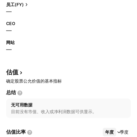
员工(FY)
—
CEO
—
网站
—
估值
确定股票公允价值的基本指标
总结
无可用数据
目前没有市值、收入或净利润数据可供显示。
估值比率
年度
更多
季度