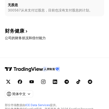
无股息
300567从未支付过股息，目前也没有支付股息的计划。
财务健康
公司的财务状况和偿付能力
人类制造
简体中文
部分市场数据由
ICE Data Services
提供。
部分参考数据由FactSet提供。版权所有 © 2026 FactSet Research