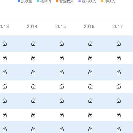
总收益
毛利润
营业收入
税前收入
净收入
2013
2014
2015
2016
2017