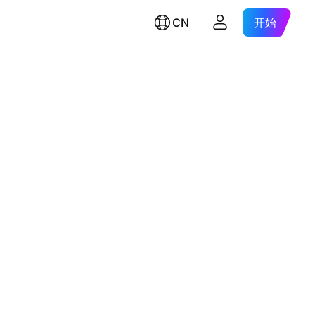
CN
开始