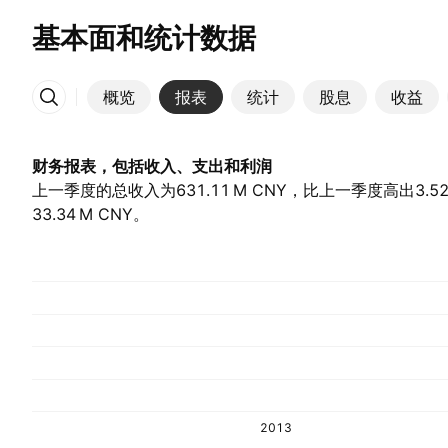
基本面和统计数据
概览
报表
统计
股息
收益
更多
财务报表，包括收入、支出和利润
上一季度的总收入为‪631.11 M‬ CNY，比上一季度高出3.52
33.34 M‬ CNY。
2013