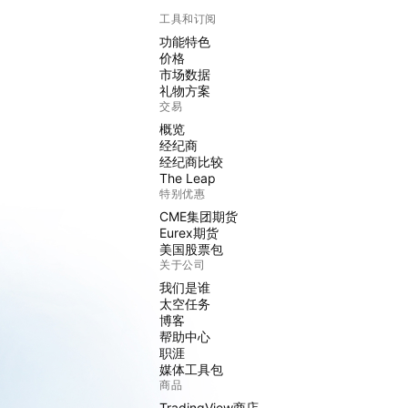
工具和订阅
功能特色
价格
市场数据
礼物方案
交易
概览
经纪商
经纪商比较
The Leap
特别优惠
CME集团期货
Eurex期货
美国股票包
关于公司
我们是谁
太空任务
博客
帮助中心
职涯
媒体工具包
商品
TradingView商店