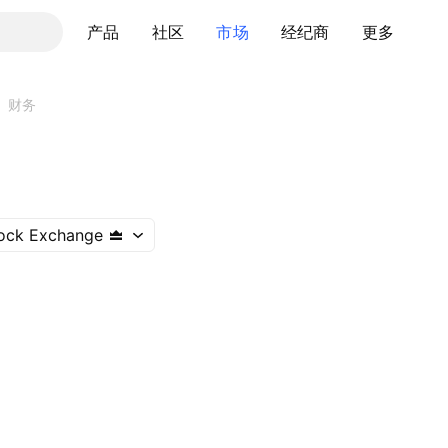
产品
社区
市场
经纪商
更多
财务
ock Exchange