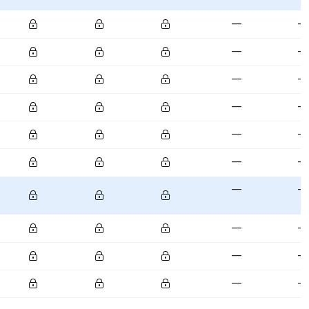
—
—
—
—
—
—
—
—
—
—
—
—
—
—
—
—
—
—
—
—