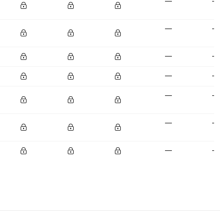
—
—
—
—
—
—
—
—
—
—
—
—
—
—