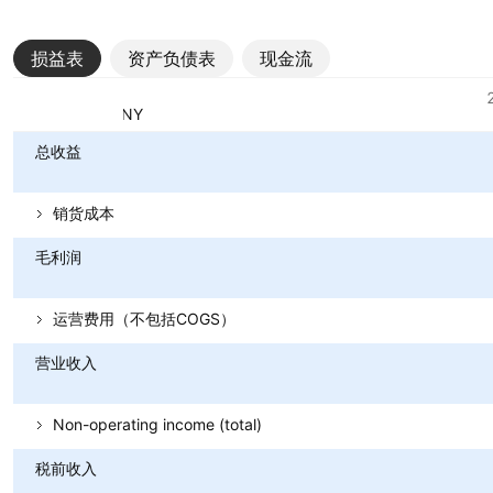
损益表
资产负债表
现金流
指标
货币：CNY
总收益
销货成本
毛利润
运营费用（不包括COGS）
营业收入
Non-operating income (total)
税前收入