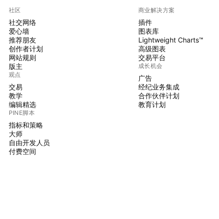
社区
商业解决方案
社交网络
插件
爱心墙
图表库
推荐朋友
Lightweight Charts™
创作者计划
高级图表
网站规则
交易平台
版主
成长机会
观点
广告
交易
经纪业务集成
教学
合作伙伴计划
编辑精选
教育计划
PINE脚本
指标和策略
大师
自由开发人员
付费空间