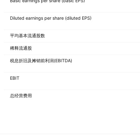
Basic earnings per share (basic EPS)
Diluted earnings per share (diluted EPS)
平均基本流通股数
稀释流通股
税息折旧及摊销前利润(EBITDA)
EBIT
总经营费用