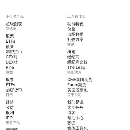
不仅是产品
工具和订阅
超级图表
功能特色
筛选器
价格
市场数据
股票
礼物方案
ETFs
交易
债券
加密货币
概览
CEX对
经纪商
DEX对
经纪商比较
Pine
The Leap
热图
特别优惠
股票
CME集团期货
ETFs
Eurex期货
加密货币
美国股票包
日历
关于公司
经济
我们是谁
收益
太空任务
股利
博客
IPO
帮助中心
更多产品
职涯
媒体工具包
新闻流