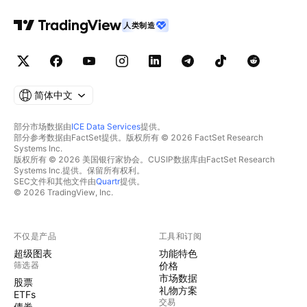
人类制造
简体中文
部分市场数据由
ICE Data Services
提供。
部分参考数据由FactSet提供。版权所有 © 2026 FactSet Research
Systems Inc.
版权所有 © 2026 美国银行家协会。CUSIP数据库由FactSet Research
Systems Inc.提供。保留所有权利。
SEC文件和其他文件由
Quartr
提供。
© 2026 TradingView, Inc.
不仅是产品
工具和订阅
超级图表
功能特色
筛选器
价格
市场数据
股票
礼物方案
ETFs
交易
债券