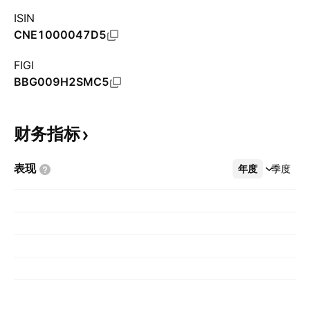
ISIN
CNE1000047D5
FIGI
BBG009H2SMC5
财务指标
表现
年度
更多
季度