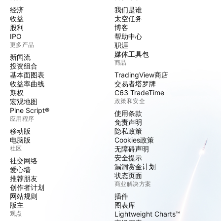
经济
我们是谁
收益
太空任务
股利
博客
IPO
帮助中心
更多产品
职涯
媒体工具包
新闻流
商品
投资组合
基本面图表
TradingView商店
收益率曲线
交易者塔罗牌
期权
C63 TradeTime
宏观地图
政策和安全
Pine Script®
使用条款
应用程序
免责声明
移动版
隐私政策
电脑版
Cookies政策
社区
无障碍声明
安全提示
社交网络
漏洞赏金计划
爱心墙
状态页面
推荐朋友
商业解决方案
创作者计划
网站规则
插件
版主
图表库
观点
Lightweight Charts™