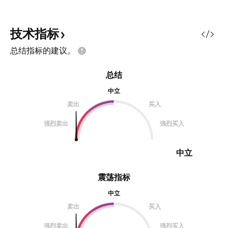
技术指标
总结指标的建议。
总结
中立
卖出
买入
强烈卖出
强烈买入
中立
震荡指标
中立
卖出
买入
强烈卖出
强烈买入