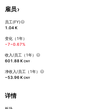
雇员
员工(FY)
‪1.04 K‬
变化（1年）
−7
−0.67%
收入/员工（1年）
‪601.88 K‬
CNY
净收入/员工（1年）
‪−53.96 K‬
CNY
详情
板块