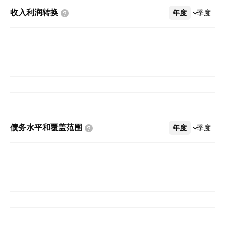
收入利润转换
年度
更多
季度
债务水平和覆盖范围
年度
更多
季度