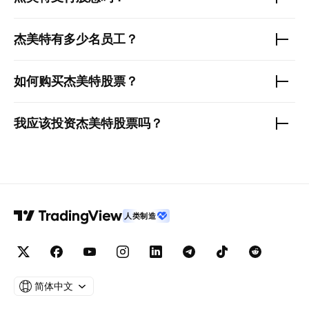
杰美特
有多少名员工？
如何购买
杰美特
股票？
我应该投资
杰美特
股票吗？
人类制造
简体中文