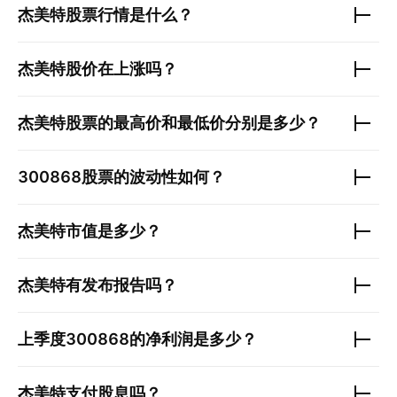
杰美特
股票行情是什么？
杰美特
股价在上涨吗？
杰美特
股票的最高价和最低价分别是多少？
300868
股票的波动性如何？
杰美特
市值是多少？
杰美特
有发布报告吗？
上季度
300868
的净利润是多少？
杰美特
支付股息吗？