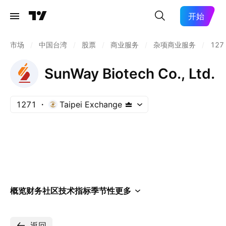
开始
市场
/
中国台湾
/
股票
/
商业服务
/
杂项商业服务
/
127
SunWay Biotech Co., Ltd.
1271
Taipei Exchange
概览
财务
社区
技术指标
季节性
更多
返回