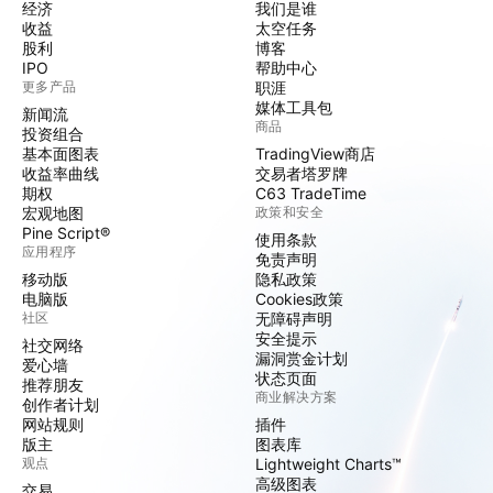
经济
我们是谁
收益
太空任务
股利
博客
IPO
帮助中心
更多产品
职涯
媒体工具包
新闻流
商品
投资组合
基本面图表
TradingView商店
收益率曲线
交易者塔罗牌
期权
C63 TradeTime
宏观地图
政策和安全
Pine Script®
使用条款
应用程序
免责声明
移动版
隐私政策
电脑版
Cookies政策
社区
无障碍声明
安全提示
社交网络
漏洞赏金计划
爱心墙
状态页面
推荐朋友
商业解决方案
创作者计划
网站规则
插件
版主
图表库
观点
Lightweight Charts™
高级图表
交易