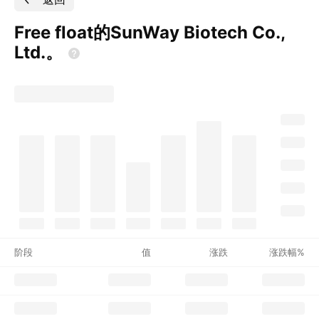
Free float的SunWay Biotech Co.,
Ltd.。
阶段
值
涨跌
涨跌幅%