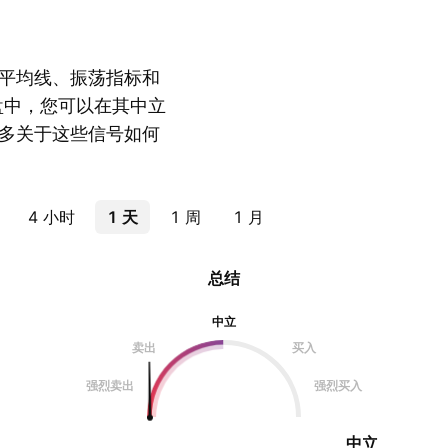
平均线、振荡指标和
盘中，您可以在其中立
多关于这些信号如何
4 小时
1 天
1 周
1 月
总结
中立
卖出
买入
强烈卖出
强烈买入
中立