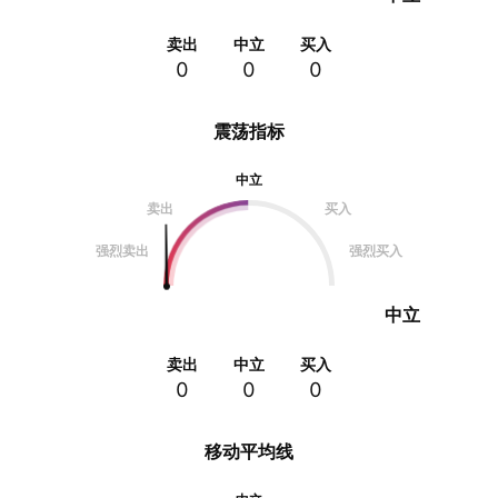
卖出
中立
买入
0
0
0
震荡指标
中立
卖出
买入
强烈卖出
强烈买入
中立
卖出
中立
买入
0
0
0
移动平均线