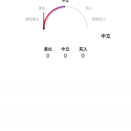
中立
卖出
买入
强烈卖出
强烈买入
中立
卖出
中立
买入
0
0
0