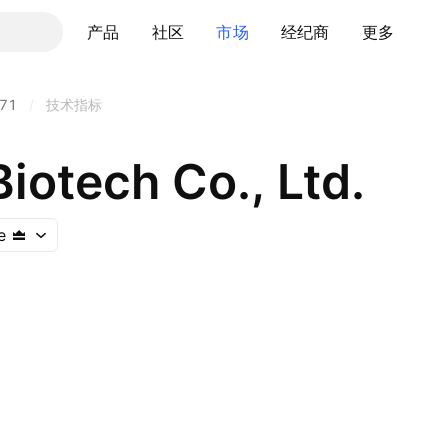
产品
社区
市场
经纪商
更多
71
/
技术指标
iotech Co., Ltd.
e