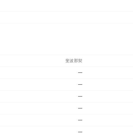
斐波那契
—
—
—
—
—
—