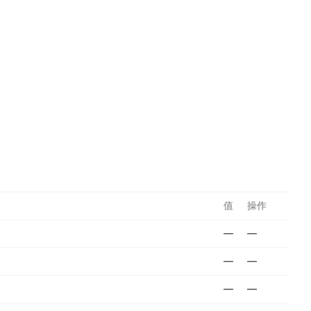
值
操作
—
—
—
—
—
—