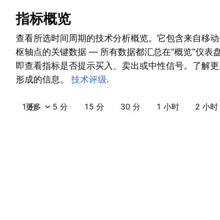
指标概览
查看所选时间周期的技术分析概览。它包含来自移动
枢轴点的关键数据 — 所有数据都汇总在“概览”仪表
即查看指标是否提示买入、卖出或中性信号。了解更
形成的信息。
技术评级
.
1 分
更多
5 分
15 分
30 分
1 小时
2 小时