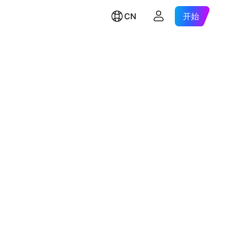
CN
开始