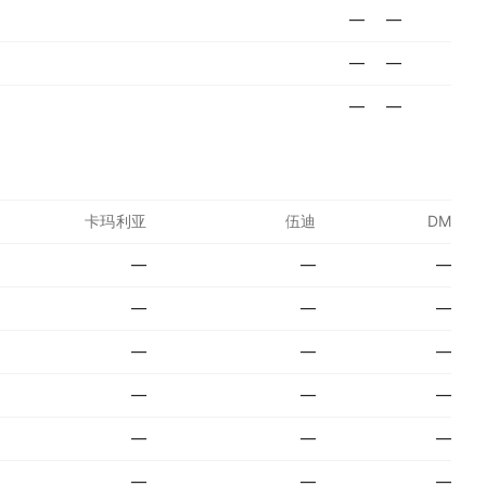
—
—
—
—
—
—
卡玛利亚
伍迪
DM
—
—
—
—
—
—
—
—
—
—
—
—
—
—
—
—
—
—