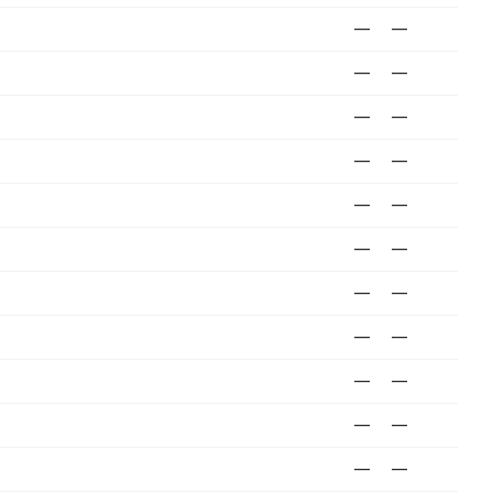
—
—
—
—
—
—
—
—
—
—
—
—
—
—
—
—
—
—
—
—
—
—