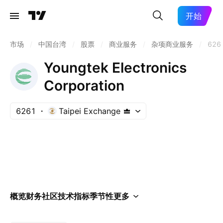
开始
市场
/
中国台湾
/
股票
/
商业服务
/
杂项商业服务
/
626
Youngtek Electronics
Corporation
6261
Taipei Exchange
概览
财务
社区
技术指标
季节性
更多