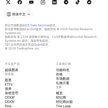
简体中文
部分市场数据由
ICE Data Services
提供。
部分参考数据由FactSet提供。版权所有 © 2026 FactSet Research
Systems Inc.
版权所有 © 2026 美国银行家协会。CUSIP数据库由FactSet Research
Systems Inc.提供。保留所有权利。
SEC文件和其他文件由
Quartr
提供。
© 2026 TradingView, Inc.
不仅是产品
工具和订阅
超级图表
功能特色
筛选器
价格
市场数据
股票
礼物方案
ETFs
交易
债券
加密货币
概览
CEX对
经纪商
DEX对
经纪商比较
Pine
The Leap