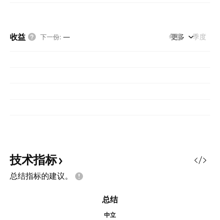
收益
年度
更多
季度
下一份
:
—
技术指标
总结指标的建议。
总结
中立