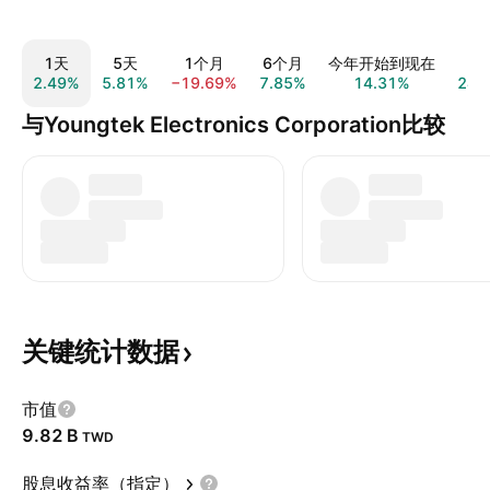
1天
5天
1个月
6个月
今年开始到现在
1
2.49%
5.81%
−19.69%
7.85%
14.31%
24.
与Youngtek Electronics Corporation比较
关键统计数据
市值
‪9.82 B‬
TWD
股息收益率（指定）