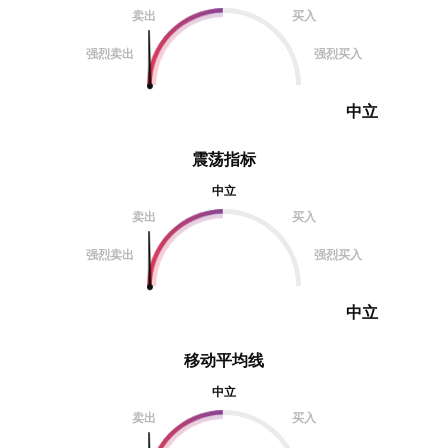
卖出
买入
强烈卖出
强烈买入
中立
震荡指标
中立
卖出
买入
强烈卖出
强烈买入
中立
移动平均线
中立
卖出
买入