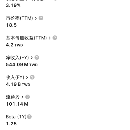
3.19%
市盈率(TTM)
18.5
基本每股收益(TTM)
4.2
TWD
净收入(FY)
‪544.09 M‬
TWD
收入(FY)
‪4.19 B‬
TWD
流通股
‪101.14 M‬
Beta (1Y)
1.25