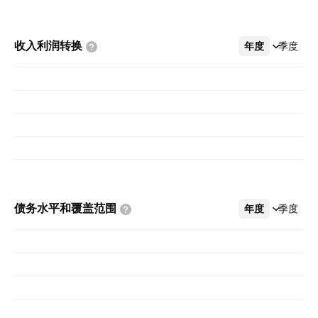
收入利润转换
年度
更多
季度
债务水平和覆盖范围
年度
更多
季度