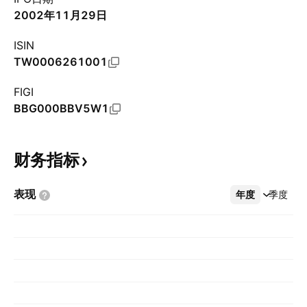
2002年11月29日
ISIN
TW0006261001
FIGI
BBG000BBV5W1
财务指标
表现
年度
更多
季度