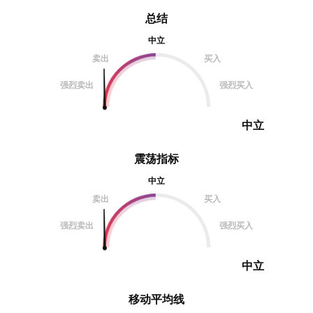
总结
中立
卖出
买入
强烈卖出
强烈买入
中立
震荡指标
中立
卖出
买入
强烈卖出
强烈买入
中立
移动平均线