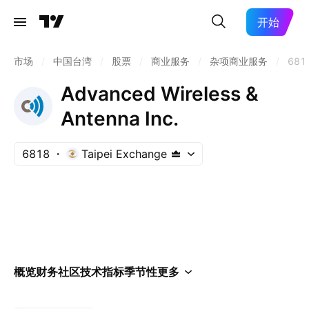
开始
市场
/
中国台湾
/
股票
/
商业服务
/
杂项商业服务
/
681
Advanced Wireless &
Antenna Inc.
6818
Taipei Exchange
概览
财务
社区
技术指标
季节性
更多