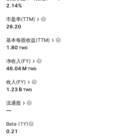
2.14%
市盈率(TTM)
26.20
基本每股收益(TTM)
1.80
TWD
净收入(FY)
‪46.04 M‬
TWD
收入(FY)
‪1.23 B‬
TWD
流通股
—
Beta (1Y)
0.21