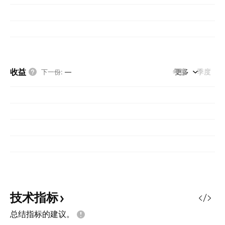
收益
年度
更多
季度
下一份
:
—
技术指标
总结指标的建议。