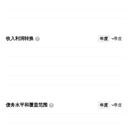
收入利润转换
年度
更多
季度
债务水平和覆盖范围
年度
更多
季度