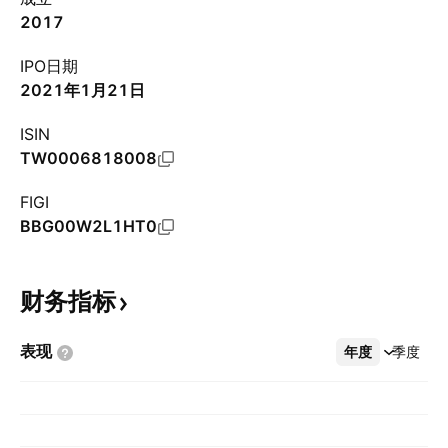
2017
IPO日期
2021年1月21日
ISIN
TW0006818008
FIGI
BBG00W2L1HT0
财务指标
表现
年度
更多
季度