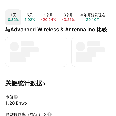
1天
5天
1个月
6个月
今年开始到现在
0.32%
4.92%
−20.24%
−0.21%
20.10%
−2
与Advanced Wireless & Antenna Inc.比较
关键统计数据
市值
‪1.20 B‬
TWD
股息收益率（指定）