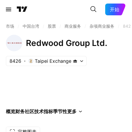
开始
市场
/
中国台湾
/
股票
/
商业服务
/
杂项商业服务
/
842
Redwood Group Ltd.
8426
Taipei Exchange
概览
财务
社区
技术指标
季节性
更多
完整图表