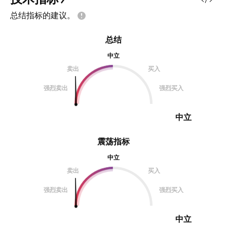
总结指标的建议。
总结
中立
卖出
买入
强烈卖出
强烈买入
中立
震荡指标
中立
卖出
买入
强烈卖出
强烈买入
中立