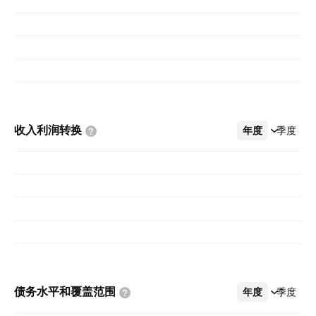
收入利润转换
年度
更多
季度
债务水平和覆盖范围
年度
更多
季度