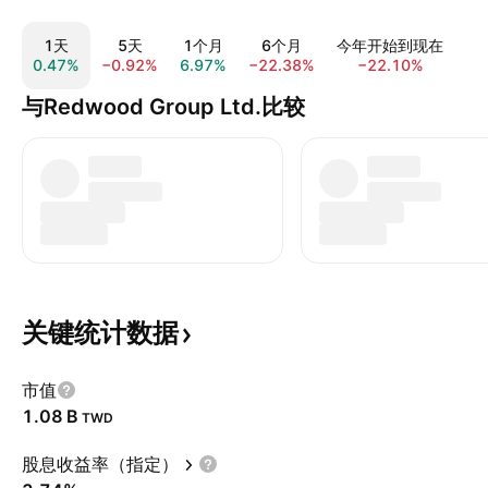
1天
5天
1个月
6个月
今年开始到现在
0.47%
−0.92%
6.97%
−22.38%
−22.10%
−3
与Redwood Group Ltd.比较
关键统计数据
市值
‪1.08 B‬
TWD
股息收益率（指定）