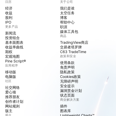
日历
关于公司
经济
我们是谁
收益
太空任务
股利
博客
IPO
帮助中心
更多产品
职涯
媒体工具包
新闻流
商品
投资组合
基本面图表
TradingView商店
收益率曲线
交易者塔罗牌
期权
C63 TradeTime
宏观地图
政策和安全
Pine Script®
使用条款
应用程序
免责声明
移动版
隐私政策
电脑版
Cookies政策
社区
无障碍声明
安全提示
社交网络
漏洞赏金计划
爱心墙
状态页面
推荐朋友
商业解决方案
创作者计划
网站规则
插件
版主
图表库
观点
Lightweight Charts™