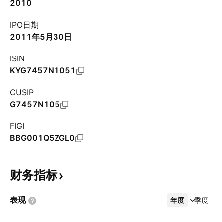
2010
IPO日期
2011年5月30日
ISIN
KYG7457N1051
CUSIP
G7457N105
FIGI
BBG001Q5ZGL0
财务指标
表现
年度
更多
季度