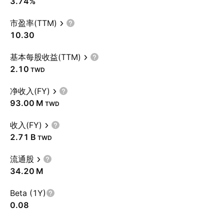
3.74%
市盈率(TTM)
10.30
基本每股收益(TTM)
2.10
TWD
净收入(FY)
‪93.00 M‬
TWD
收入(FY)
‪2.71 B‬
TWD
流通股
‪34.20 M‬
Beta (1Y)
0.08