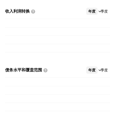
收入利润转换
年度
更多
季度
债务水平和覆盖范围
年度
更多
季度