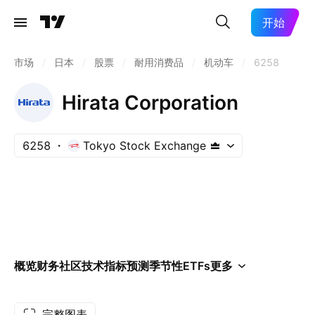
开始
市场
/
日本
/
股票
/
耐用消费品
/
机动车
/
6258
Hirata Corporation
6258
Tokyo Stock Exchange
概览
财务
社区
技术指标
预测
季节性
ETFs
更多
完整图表