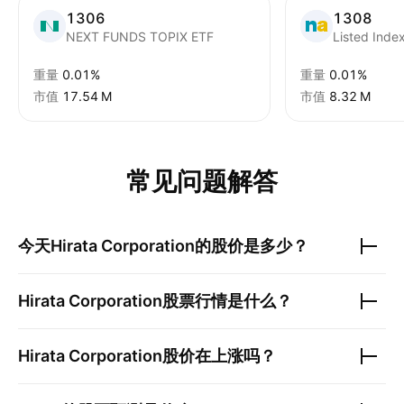
1306
1308
NEXT FUNDS TOPIX ETF
Listed Inde
重量
0.01%
重量
0.01%
市值
‪17.54 M‬
市值
‪8.32 M‬
常见问题解答
今天
Hirata Corporation
的股价是多少？
Hirata Corporation
股票行情是什么？
Hirata Corporation
股价在上涨吗？