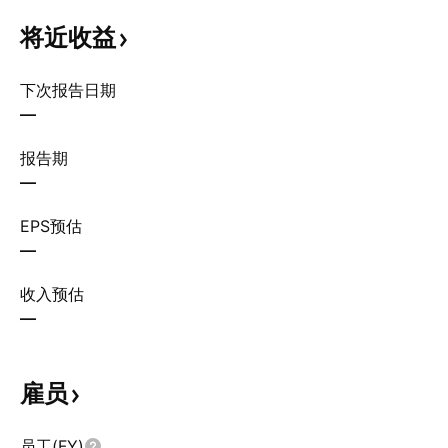
将近收益
下次报告日期
—
报告期
—
EPS预估
—
收入预估
—
雇员
员工(FY)