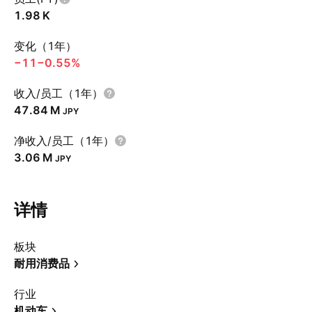
‪1.98 K‬
变化（1年）
−11
−0.55%
收入/员工（1年）
‪47.84 M‬
JPY
净收入/员工（1年）
‪3.06 M‬
JPY
详情
板块
耐用消费品
行业
机动车