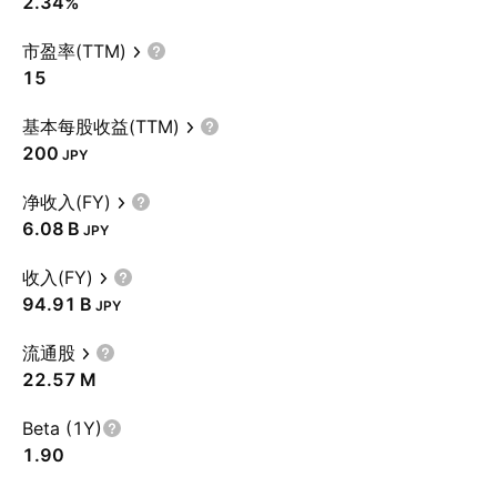
2.34%
市盈率(TTM)
15
基本每股收益(TTM)
200
JPY
净收入(FY)
‪6.08 B‬
JPY
收入(FY)
‪94.91 B‬
JPY
流通股
‪22.57 M‬
Beta (1Y)
1.90