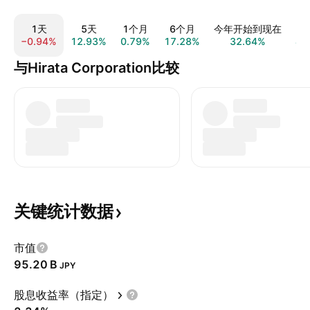
1天
5天
1个月
6个月
今年开始到现在
−0.94%
12.93%
0.79%
17.28%
32.64%
48
与Hirata Corporation比较
关键统计数据
市值
‪95.20 B‬
JPY
股息收益率（指定）