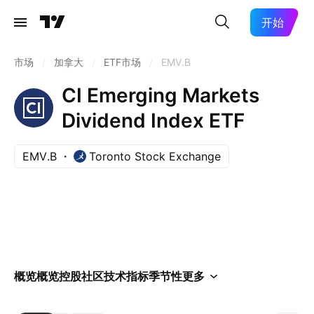
开始
市场
/
加拿大
/
ETF市场
/
EMV.B
CI Emerging Markets
Dividend Index ETF
EMV.B
Toronto Stock Exchange
概览
概览
控股
社区
技术指标
季节性
更多