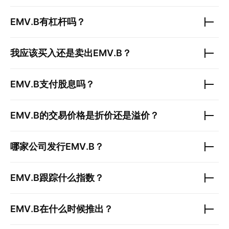
EMV.B
有杠杆吗？
我应该买入还是卖出
EMV.B
？
EMV.B
支付股息吗？
EMV.B
的交易价格是折价还是溢价？
哪家公司发行
EMV.B
？
EMV.B
跟踪什么指数？
EMV.B
在什么时候推出？