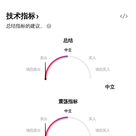
技术指标
总结指标的建议。
总结
中立
卖出
买入
强烈卖出
强烈买入
中立
震荡指标
中立
卖出
买入
强烈卖出
强烈买入