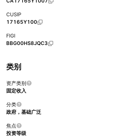
CA17165Y1007
CUSIP
17165Y100
FIGI
BBG00HS8JQC3
类别
资产类别
固定收入
分类
政府，基础广​​泛
焦点
投资等级