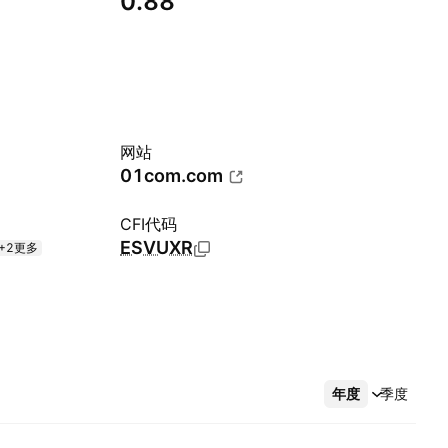
0.88
网站
01com.com
CFI代码
ESVUXR
+2更多
年度
更多
季度