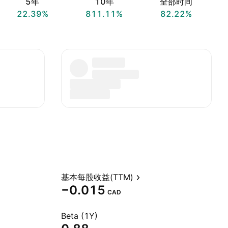
5年
10年
全部时间
22.39%
811.11%
82.22%
基本每股收益(TTM)
−0.015
CAD
Beta (1Y)