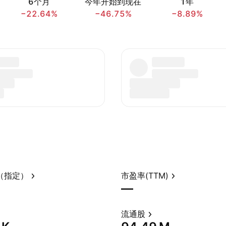
6个月
今年开始到现在
1年
−22.64%
−46.75%
−8.89%
（指定）
市盈率(TTM)
—
流通股