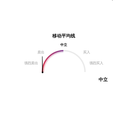
移动平均线
中立
卖出
买入
强烈卖出
强烈买入
中立