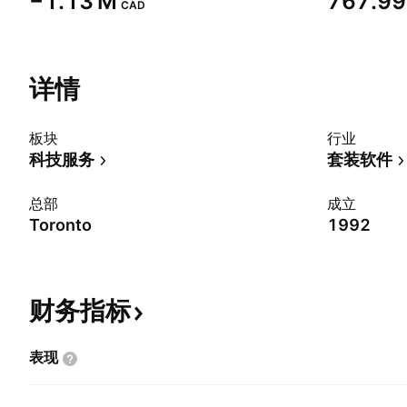
‪−1.13 M‬
‪767.99 
CAD
详情
板块
行业
科技服务
套装软件
总部
成立
Toronto
1992
财务指标
表现