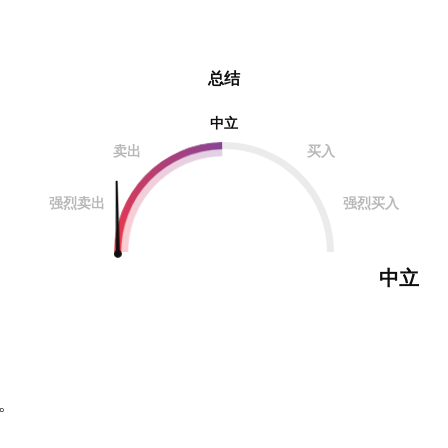
总结
中立
卖出
买入
强烈卖出
强烈买入
中立
。