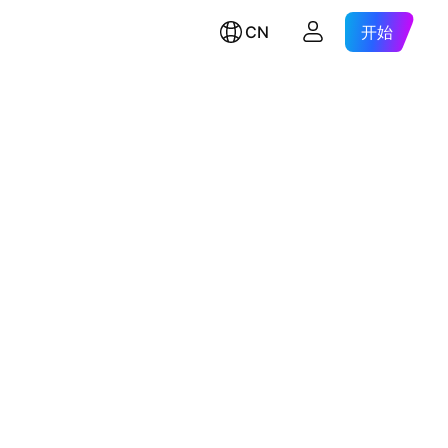
CN
开始