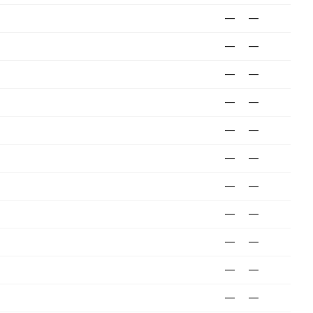
—
—
—
—
—
—
—
—
—
—
—
—
—
—
—
—
—
—
—
—
—
—