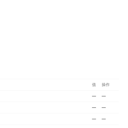
值
操作
—
—
—
—
—
—