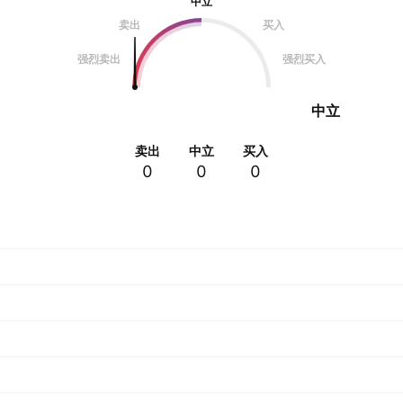
中立
卖出
买入
强烈卖出
强烈买入
中立
卖出
中立
买入
0
0
0