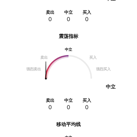
卖出
中立
买入
0
0
0
震荡指标
中立
卖出
买入
强烈卖出
强烈买入
中立
卖出
中立
买入
0
0
0
移动平均线