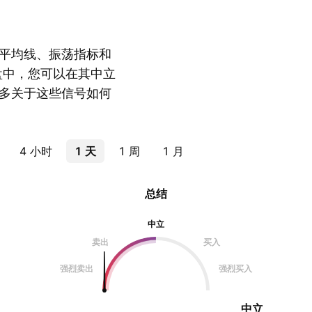
平均线、振荡指标和
盘中，您可以在其中立
多关于这些信号如何
4 小时
1 天
1 周
1 月
总结
中立
卖出
买入
强烈卖出
强烈买入
中立