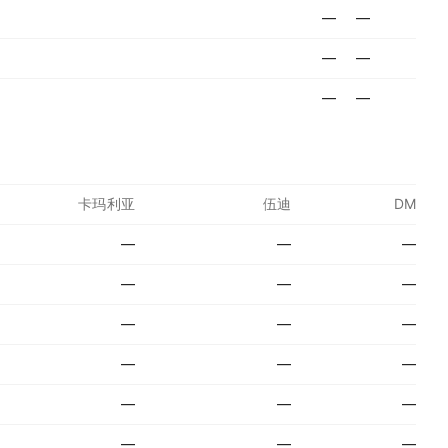
—
—
—
—
—
—
卡玛利亚
伍迪
DM
—
—
—
—
—
—
—
—
—
—
—
—
—
—
—
—
—
—