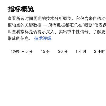
指标概览
查看所选时间周期的技术分析概览。它包含来自移动
枢轴点的关键数据 — 所有数据都汇总在“概览”仪表
即查看指标是否提示买入、卖出或中性信号。了解更
形成的信息。
技术评级
.
1 分
更多
5 分
15 分
30 分
1 小时
2 小时