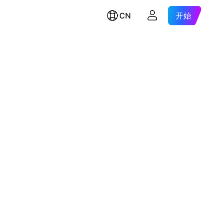
CN
开始