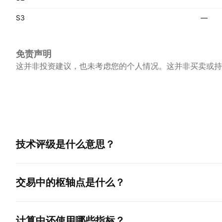
S3
—
免责声明
这并非投资建议，也未考虑您的个人情况。这并非买卖或持
技术评级是什么意思？
交易中的枢轴点是什么？
计算中还使用哪些指标？