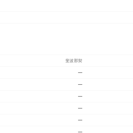
斐波那契
—
—
—
—
—
—