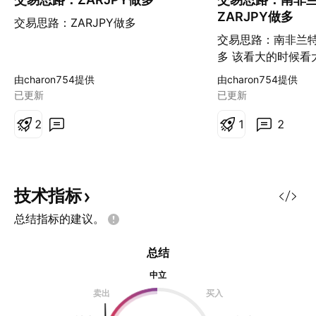
ZARJPY做多
交易思路：ZARJPY做多
交易思路：南非兰特
多 该看大的时候看
看小
由charon754提供
由charon754提供
已更新
已更新
2
1
2
技术指标
总结指标的建议。
总结
中立
卖出
买入