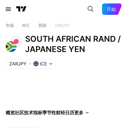
开始
市场
/
外汇
/
异国
/
ZARJPY
SOUTH AFRICAN RAND /
JAPANESE YEN
ZARJPY
ICE
概览
社区
技术指标
季节性
财经日历
更多