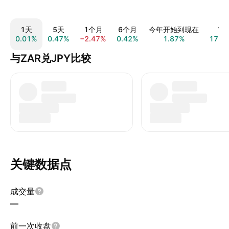
1天
5天
1个月
6个月
今年开始到现在
1年
0.01%
0.47%
−2.47%
0.42%
1.87%
17.2
与ZAR兑JPY比较
关键数据点
成交量
—
前一次收盘