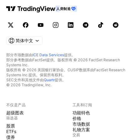
人类制造
简体中文
部分市场数据由
ICE Data Services
提供。
部分参考数据由FactSet提供。版权所有 © 2026 FactSet Research
Systems Inc.
版权所有 © 2026 美国银行家协会。CUSIP数据库由FactSet Research
Systems Inc.提供。保留所有权利。
SEC文件和其他文件由
Quartr
提供。
© 2026 TradingView, Inc.
不仅是产品
工具和订阅
超级图表
功能特色
筛选器
价格
市场数据
股票
礼物方案
ETFs
交易
债券