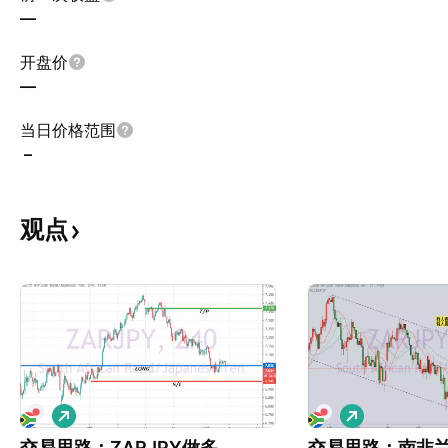
—
开盘价
—
当日价格范围
–
观点
做
做
多
多
交易思路：ZARJPY做多
交易思路：南非