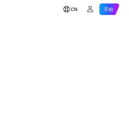
CN
开始