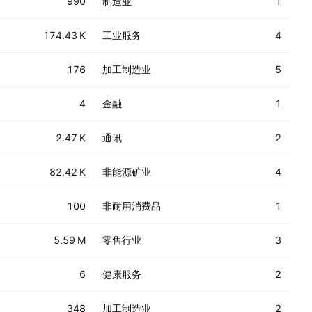
990
制造业
1
174.43 K
工业服务
4
176
加工制造业
5
4
金融
1
2.47 K
通讯
2
82.42 K
非能源矿业
4
100
非耐用消费品
1
5.59 M
零售行业
3
6
健康服务
2
348
加工制造业
2