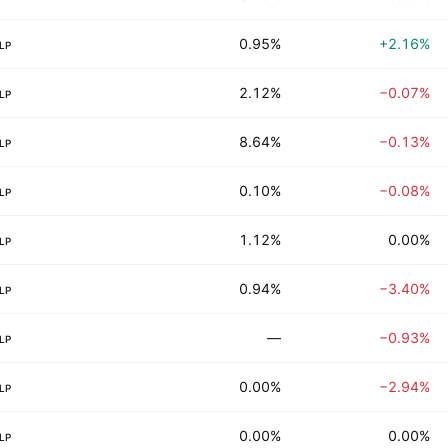
0.95%
+2.16%
LP
2.12%
−0.07%
LP
8.64%
−0.13%
LP
0.10%
−0.08%
LP
1.12%
0.00%
LP
0.94%
−3.40%
LP
—
−0.93%
LP
0.00%
−2.94%
LP
0.00%
0.00%
LP