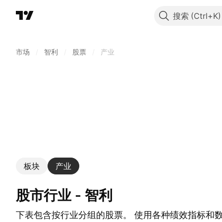
搜索
市场
/
智利
/
股票
/
产业
板块
产业
股市行业 - 智利
下表包含按行业分组的股票。 使用各种绩效指标和