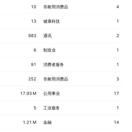
10
非耐用消费品
4
13
健康科技
1
983
通讯
2
6
制造业
1
91
消费者服务
1
252
非耐用消费品
3
17.93 M
公用事业
17
5
工业服务
1
1.21 M
金融
14