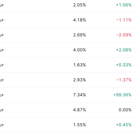
2.05%
+1.06%
LP
4.18%
−1.11%
LP
2.69%
−2.09%
LP
4.00%
+2.08%
LP
1.63%
+0.33%
LP
2.93%
−1.37%
LP
7.34%
+99.36%
LP
4.87%
0.00%
LP
1.55%
+0.45%
LP