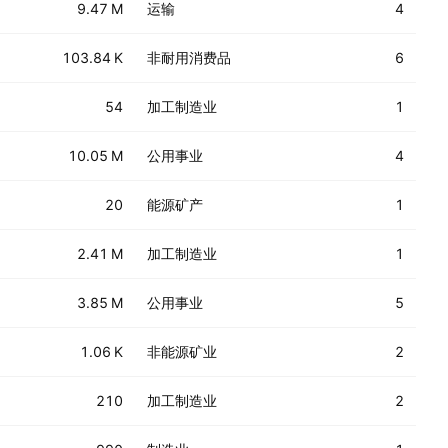
9.47 M
运输
4
103.84 K
非耐用消费品
6
54
加工制造业
1
10.05 M
公用事业
4
20
能源矿产
1
2.41 M
加工制造业
1
3.85 M
公用事业
5
1.06 K
非能源矿业
2
210
加工制造业
2