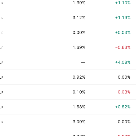
1.39%
+1.10%
LP
3.12%
+1.19%
LP
0.00%
+0.03%
LP
1.69%
−0.63%
LP
—
+4.08%
LP
0.92%
0.00%
LP
0.10%
−0.03%
LP
1.68%
+0.82%
LP
3.09%
0.00%
LP