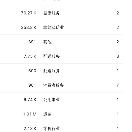
70.27 K
健康服务
2
353.8 K
非能源矿业
2
391
其他
2
7.75 K
配送服务
3
600
配送服务
1
901
消费者服务
7
6.74 K
公用事业
1
1.01 M
运输
1
2.13 K
零售行业
1