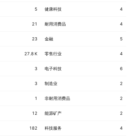
5
健康科技
4
21
耐用消费品
4
23
金融
5
27.8 K
零售行业
4
3
电子科技
6
3
制造业
2
1
非耐用消费品
2
12
能源矿产
2
182
科技服务
4