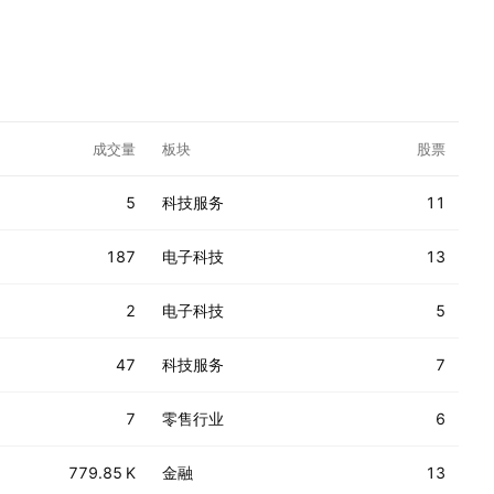
成交量
板块
股票
5
科技服务
11
187
电子科技
13
2
电子科技
5
47
科技服务
7
7
零售行业
6
779.85 K
金融
13