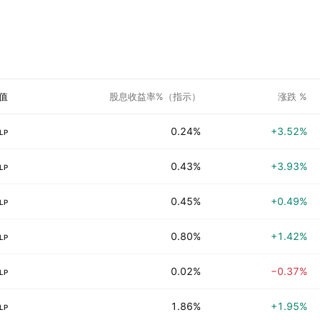
值
股息收益率%（指示）
涨跌 %
0.24%
+3.52%
LP
0.43%
+3.93%
LP
0.45%
+0.49%
LP
0.80%
+1.42%
LP
0.02%
−0.37%
LP
1.86%
+1.95%
LP