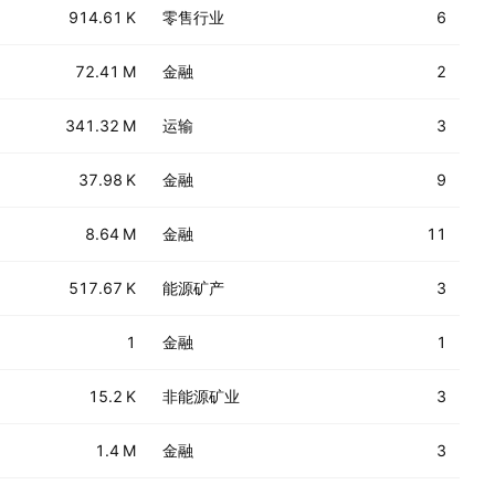
914.61 K
零售行业
6
72.41 M
金融
2
341.32 M
运输
3
37.98 K
金融
9
8.64 M
金融
11
517.67 K
能源矿产
3
1
金融
1
15.2 K
非能源矿业
3
1.4 M
金融
3