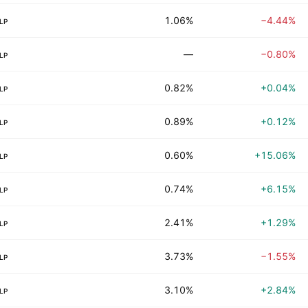
1.06%
−4.44%
LP
—
−0.80%
LP
0.82%
+0.04%
LP
0.89%
+0.12%
LP
0.60%
+15.06%
LP
0.74%
+6.15%
LP
2.41%
+1.29%
LP
3.73%
−1.55%
LP
3.10%
+2.84%
LP