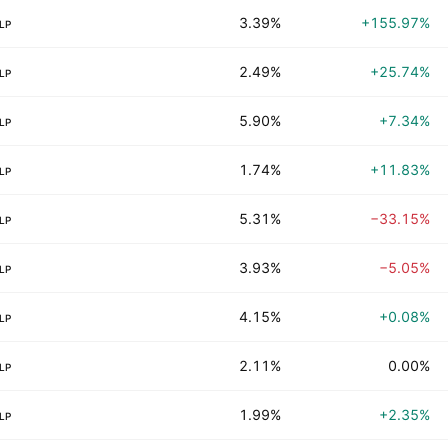
3.39%
+155.97%
LP
2.49%
+25.74%
LP
5.90%
+7.34%
LP
1.74%
+11.83%
LP
5.31%
−33.15%
LP
3.93%
−5.05%
LP
4.15%
+0.08%
LP
2.11%
0.00%
LP
1.99%
+2.35%
LP