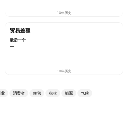
10年历史
贸易差额
最后一个
—
10年历史
商业
消费者
住宅
税收
能源
气候