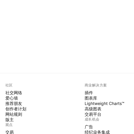
社区
商业解决方案
社交网络
插件
爱心墙
图表库
推荐朋友
Lightweight Charts™
创作者计划
高级图表
网站规则
交易平台
版主
成长机会
观点
广告
交易
经纪业务集成