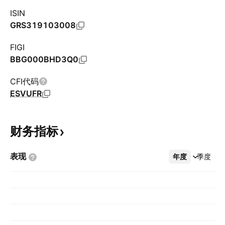
ISIN
GRS319103008
FIGI
BBG000BHD3Q0
CFI代码
ESVUFR
财务指标
表现
年度
更多
季度