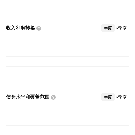
收入利润转换
年度
更多
季度
债务水平和覆盖范围
年度
更多
季度