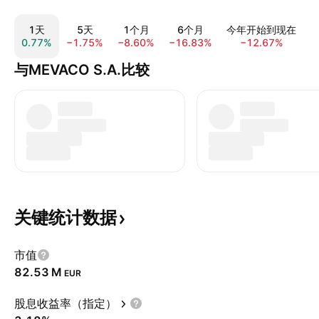
1天
5天
1个月
6个月
今年开始到现在
0.77%
−1.75%
−8.60%
−16.83%
−12.67%
3
与MEVACO S.A.比较
关键统计数据
市值
‪82.53 M‬
EUR
股息收益率（指定）