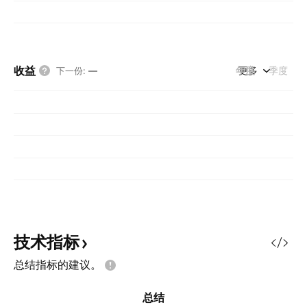
收益
年度
更多
季度
下一份
:
—
技术指标
总结指标的建议。
总结