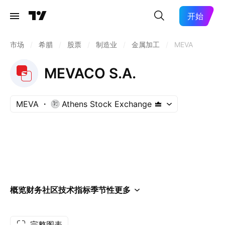
开始
市场
/
希腊
/
股票
/
制造业
/
金属加工
/
MEVA
MEVACO S.A.
MEVA
Athens Stock Exchange
概览
财务
社区
技术指标
季节性
更多
完整图表