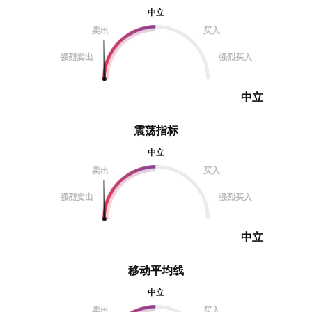
中立
卖出
买入
强烈卖出
强烈买入
中立
震荡指标
中立
卖出
买入
强烈卖出
强烈买入
中立
移动平均线
中立
卖出
买入