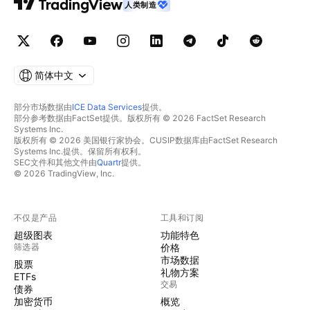
人类制造
简体中文
部分市场数据由
ICE Data Services
提供。
部分参考数据由FactSet提供。版权所有 © 2026 FactSet Research
Systems Inc.
版权所有 © 2026 美国银行家协会。CUSIP数据库由FactSet Research
Systems Inc.提供。保留所有权利。
SEC文件和其他文件由
Quartr
提供。
© 2026 TradingView, Inc.
不仅是产品
工具和订阅
超级图表
功能特色
筛选器
价格
市场数据
股票
礼物方案
ETFs
交易
债券
加密货币
概览