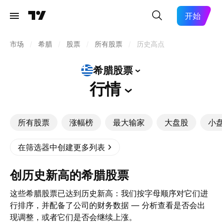
开始
市场
/
希腊
/
股票
/
所有股票
/
历史高点
希腊股票
行情
所有股票
涨幅榜
最大输家
大盘股
小
在筛选器中创建更多列表
创历史新高的希腊股票
这些希腊股票已达到历史新高：我们按字母顺序对它们进
行排序，并配备了公司的财务数据 — 分析查看是否会出
现调整，或者它们是否会继续上涨。