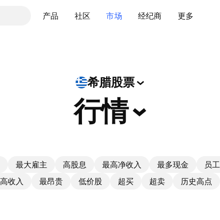
产品
社区
市场
经纪商
更多
希腊股票
行情
最大雇主
高股息
最高净收入
最多现金
员工
高收入
最昂贵
低价股
超买
超卖
历史高点