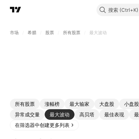
搜索
市场
/
希腊
/
股票
/
所有股票
/
最大波动
所有股票
涨幅榜
最大输家
大盘股
小盘股
异常成交量
最大波动
高贝塔
最佳表现
最
在筛选器中创建更多列表