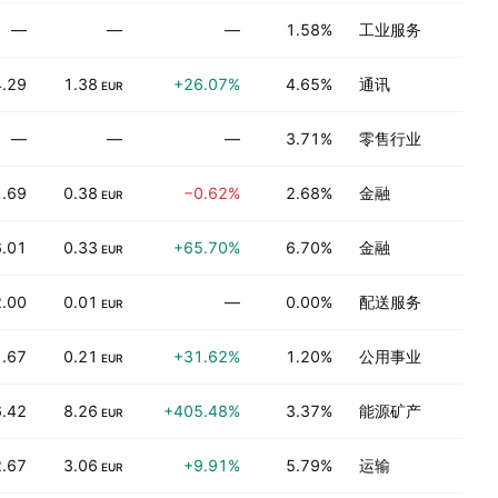
—
—
—
1.58%
工业服务
.29
1.38
+26.07%
4.65%
通讯
EUR
—
—
—
3.71%
零售行业
.69
0.38
−0.62%
2.68%
金融
EUR
6.01
0.33
+65.70%
6.70%
金融
EUR
.00
0.01
—
0.00%
配送服务
EUR
.67
0.21
+31.62%
1.20%
公用事业
EUR
6.42
8.26
+405.48%
3.37%
能源矿产
EUR
.67
3.06
+9.91%
5.79%
运输
EUR