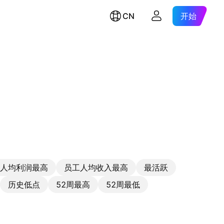
CN
开始
人均利润最高
员工人均收入最高
最活跃
历史低点
52周最高
52周最低