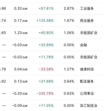
.96
0.32
+57.81%
2.87%
工业服务
EUR
.74
0.17
+125.58%
1.67%
商业服务
EUR
.65
1.23
+40.80%
1.06%
非能源矿业
EUR
—
−0.03
+32.69%
0.00%
金融
EUR
—
−0.03
+11.78%
0.00%
非能源矿业
EUR
.79
0.04
−33.58%
1.27%
健康科技
EUR
.92
0.13
+31.68%
3.64%
配送服务
EUR
—
−0.20
−245.78%
0.63%
公用事业
EUR
—
−0.09
+11.05%
0.00%
加工制造业
EUR