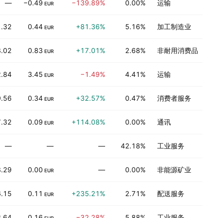
—
−0.49
−139.89%
0.00%
运输
EUR
.32
0.44
+81.36%
5.16%
加工制造业
EUR
.02
0.83
+17.01%
2.68%
非耐用消费品
EUR
.84
3.45
−1.49%
4.41%
运输
EUR
.56
0.34
+32.57%
0.47%
消费者服务
EUR
.32
0.09
+114.08%
0.00%
通讯
EUR
—
—
—
42.18%
工业服务
.29
0.00
—
0.00%
非能源矿业
EUR
.15
0.11
+235.21%
2.71%
配送服务
EUR
.64
0.16
−32.28%
5.88%
工业服务