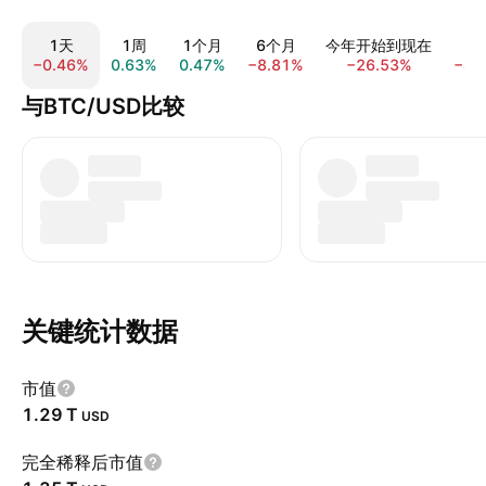
1天
1周
1个月
6个月
今年开始到现在
−0.46%
0.63%
0.47%
−8.81%
−26.53%
−43
与BTC/USD比较
关键统计数据
市值
‪1.29 T‬
USD
完全稀释后市值