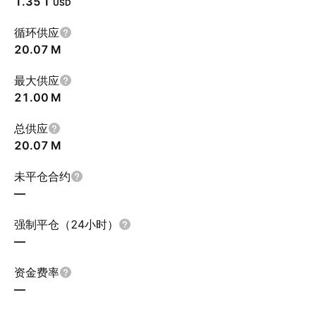
‪1.35 T‬
USD
循环供应
‪20.07 M‬
最大供应
‪21.00 M‬
总供应
‪20.07 M‬
未平仓合约
—
强制平仓（24小时）
—
资金费率
—