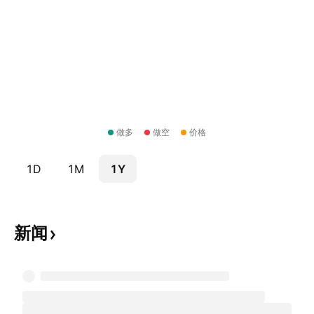
做多
做空
价格
1D
1M
1Y
新闻