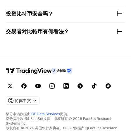
投资
比特币
安全吗？
交易者对
比特币
有何看法？
人类制造
简体中文
部分市场数据由
ICE Data Services
提供。
部分参考数据由FactSet提供。版权所有 © 2026 FactSet Research
Systems Inc.
版权所有 © 2026 美国银行家协会。CUSIP数据库由FactSet Research