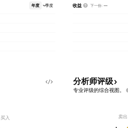
收益
年度
更多
季度
下一份
:
—
分析师评级
专业评级的综合视图。
卖出
买入