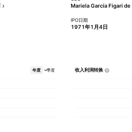
商
Mariela García Figari de
IPO日期
1971年1月4日
收入利润转换
年度
更多
季度