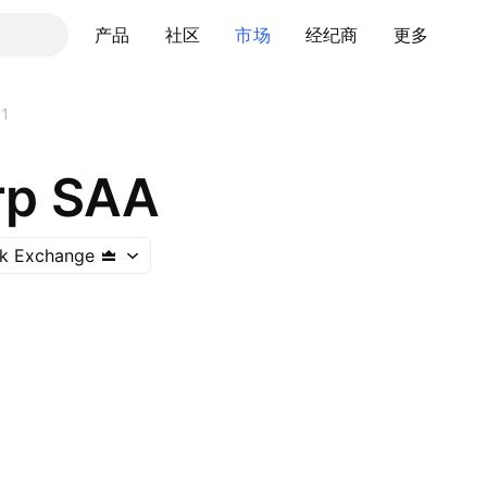
产品
社区
市场
经纪商
更多
C1
rp SAA
ck Exchange