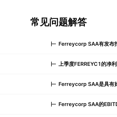
常见问题解答
Ferreycorp SAA
有发布
上季度
FERREYC1
的净利
Ferreycorp SAA
是具有
Ferreycorp SAA
的EBI