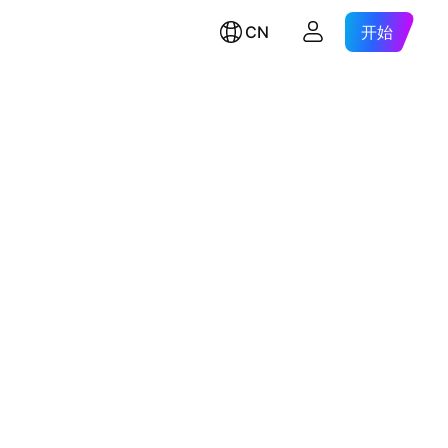
CN
开始