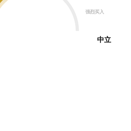
强烈买入
中立