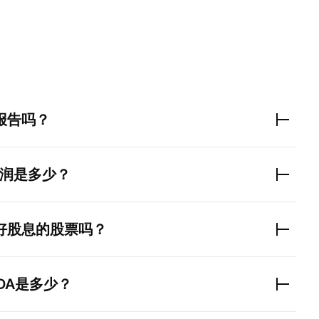
报告吗？
润是多少？
好股息的股票吗？
TDA是多少？