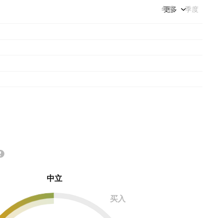
年度
更多
季度
中立
买入