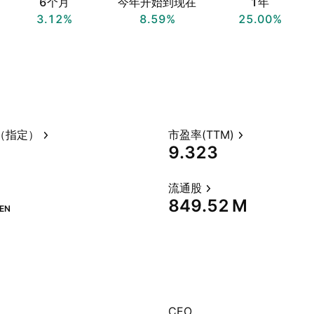
6个月
今年开始到现在
1年
3.12%
8.59%
25.00%
（指定）
市盈率(TTM)
9.323
流通股
‪849.52 M‬
EN
CEO