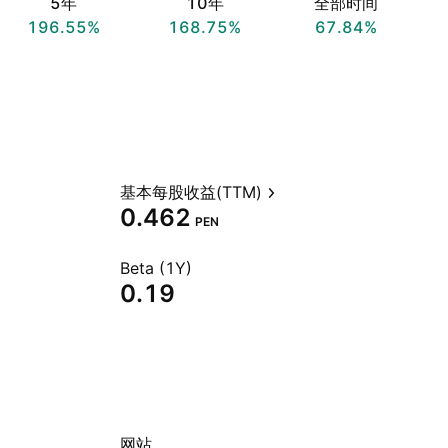
5年
10年
全部时间
196.55%
168.75%
67.84%
基本每股收益(TTM)
0.462
PEN
Beta (1Y)
0.19
网站