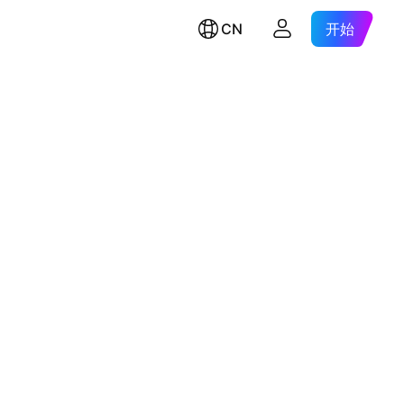
CN
开始