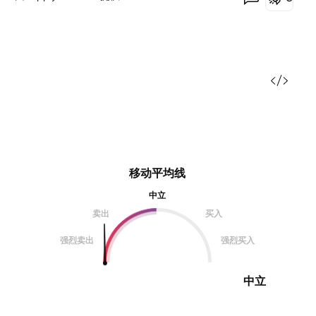
移动平均线
中立
卖出
买入
强烈卖出
强烈买入
中立