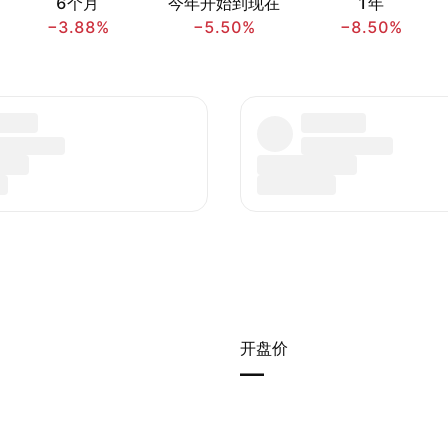
6个月
今年开始到现在
1年
−3.88%
−5.50%
−8.50%
开盘价
—