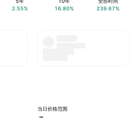
5年
10年
全部时间
2.55%
16.80%
239.67%
当日价格范围
–