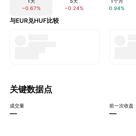
1天
5天
1个月
−0.67%
−0.24%
0.94%
与EUR兑HUF比较
关键数据点
成交量
前一次收盘
—
—