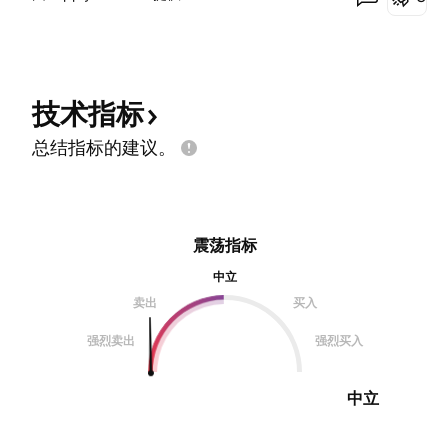
技术指标
总结指标的建议。
震荡指标
中立
卖出
买入
强烈卖出
强烈买入
中立