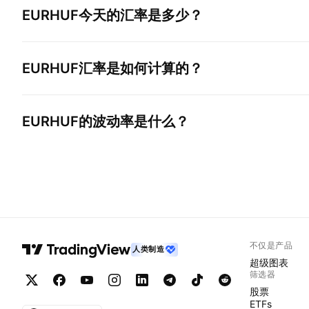
EURHUF
今天的汇率是多少？
EURHUF
汇率是如何计算的？
EURHUF
的波动率是什么？
不仅是产品
人类制造
超级图表
筛选器
股票
ETFs