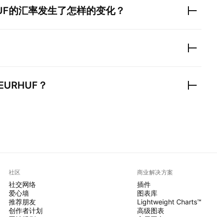
UF
的汇率发生了怎样的变化？
EURHUF
？
社区
商业解决方案
社交网络
插件
爱心墙
图表库
推荐朋友
Lightweight Charts™
创作者计划
高级图表