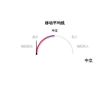
移动平均线
中立
卖出
买入
强烈卖出
强烈买入
中立