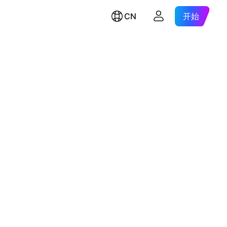
CN
开始