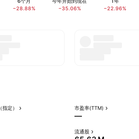
6个月
今年开始到现在
1年
−28.88%
−35.06%
−22.96%
（指定）
市盈率(TTM)
—
流通股