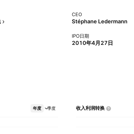
CEO
他
Stéphane Ledermann
IPO日期
2010年4月27日
收入利润转换
年度
更多
季度