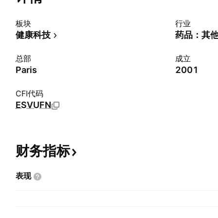
板块
行业
健康科技
药品：其
总部
成立
Paris
2001
CFI代码
ESVUFN
财务指标
表现