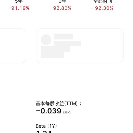
5年
10年
全部时间
−91.19%
−92.80%
−92.30%
基本每股收益(TTM)
−0.039
EUR
Beta (1Y)