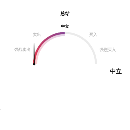
总结
中立
卖出
买入
强烈卖出
强烈买入
中立
。