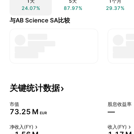
1天
5天
1个月
24.07%
87.97%
29.37%
与AB Science SA比较
关键统计数据
市值
股息收益率
‪73.25 M‬
—
EUR
净收入(FY)
收入(FY)