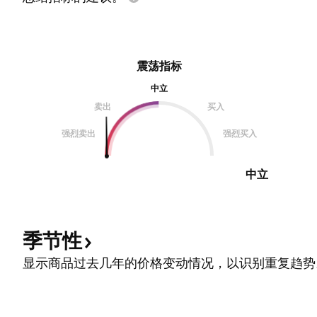
震荡指标
中立
卖出
买入
强烈卖出
强烈买入
中立
季节性
显示商品过去几年的价格变动情况，以识别重复趋势